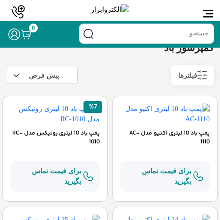
خانه
/
ابزار بادی و بنزینی
/ کمپرسور باد
0
کمپرسور باد
فیلترها
%7
پمپ باد 10 لیتری اکتیو مدل AC-
پمپ باد 10 لیتری رونیکس مدل RC-
1010
1110
برای قیمت تماس
برای قیمت تماس
بگیرید
بگیرید