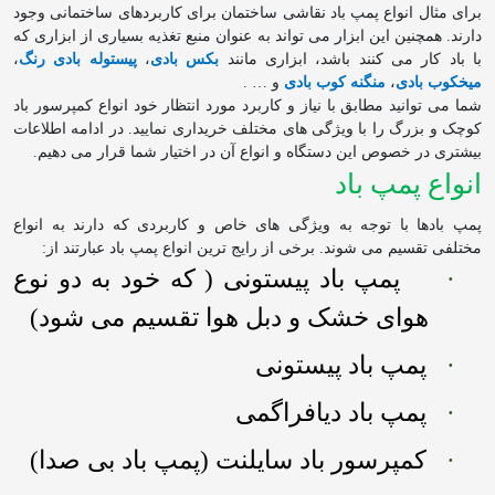
برای مثال انواع پمپ باد نقاشی ساختمان برای کاربردهای ساختمانی وجود
دارند. همچنین این ابزار می تواند به عنوان منبع تغذیه بسیاری از ابزاری که
با باد کار می کنند باشد، ابزاری مانند
بکس بادی
،
پیستوله بادی رنگ
،
میخکوب بادی
،
منگنه کوب بادی
و … .
شما می توانید مطابق با نیاز و کاربرد مورد انتظار خود انواع کمپرسور باد
کوچک و بزرگ را با ویژگی های مختلف خریداری نمایید. در ادامه اطلاعات
بیشتری در خصوص این دستگاه و انواع آن در اختیار شما قرار می دهیم.
انواع پمپ باد
پمپ بادها با توجه به ویژگی های خاص و کاربردی که دارند به انواع
مختلفی تقسیم می شوند. برخی از رایج ترین انواع پمپ باد عبارتند از:
·
پمپ باد پیستونی ( که خود به دو نوع
هوای خشک و دبل هوا تقسیم می شود)
·
پمپ باد پیستونی
·
پمپ باد دیافراگمی
·
کمپرسور باد سایلنت (پمپ باد بی صدا)