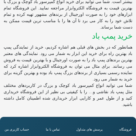
بیشتر است. شما می توانید برای خرید انواع کمپرسور باد کوچک و بزرگ با
بهترین قیمت به فروشگاه الکتروابزار مراجعه نمایید. این فروشگاه تمام
ابزارهای خود را به صورت اورجینال از برندهای مشهور تهیه کرده و تمام
تلاش خود را به کار می برد تا آن ها را با مناسب ترین قیمت ممکن به
دست شما برساند.
خرید پمپ باد
همانطور که در بخش های قبلی هم اشاره کردیم، خرید از نمایندگی پمپ
باد بهترین راه برای خرید این ابزار به شمار می رود. نمایندگی های معتبر
بهترین برندهای پمپ باد را به صورت اورجینال و با بهترین قیمت به فروش
می رسانند. برای مثال می توان به فروشگاه الکتروابزار اشاره کرد که
نماینده رسمی بسیاری از برندهای بزرگ پمپ باد بوده و بهترین گزینه برای
خرید به شمار می رود.
شما می توانید انواع کمپرسور باد کوچک و بزرگ در کاربردهای مختلف
مثل پمپ باد نقاشی و… را با کیفیتی بی نظیر از این فروشگاه خریداری
کنید و از طول عمر و کارایی ابزار خریداری شده اطمینان کامل داشته
باشید.
فروشگاه
پرسش های متداول
تماس با ما
حساب کاربری من