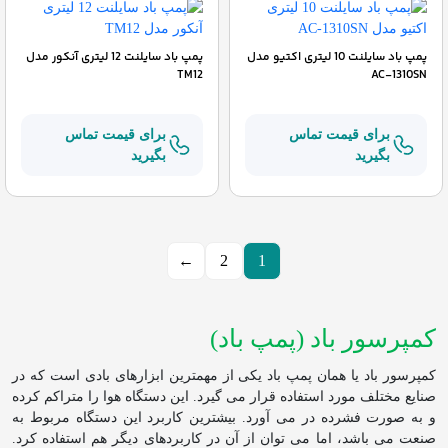
پمپ باد سایلنت 10 لیتری اکتیو مدل
پمپ باد سایلنت 12 لیتری آنکور مدل
TM12
AC-1310SN
برای قیمت تماس
برای قیمت تماس
بگیرید
بگیرید
←
2
1
کمپرسور باد (پمپ باد)
کمپرسور باد یا همان پمپ باد یکی از مهمترین ابزارهای بادی است که در
صنایع مختلف مورد استفاده قرار می گیرد. این دستگاه هوا را متراکم کرده
و به صورت فشرده در می آورد. بیشترین کاربرد این دستگاه مربوط به
صنعت می باشد، اما می توان از آن در کاربردهای دیگر هم استفاده کرد.