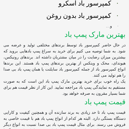
·
کمپرسور باد اسکرو
·
کمپرسور باد بدون روغن
·
و…
بهترین مارک پمپ باد
در حال حاضر کمپرسور باد توسط برندهای مختلفی تولید و عرضه می
شود. به شما توصیه می کنیم برای خرید به سراغ پمپ بادهایی بروید که
بیشترین میزان رضایت را در میان مشتریان داشته اند. برندهای رونیکس،
هیوندای، محک و وینکس از بهترین برندهای پمپ باد هستند. این برندها
انواع کمپرسور باد از جمله کمپرسور باد سایلنت یا همان پمپ باد بی صدا
را هم تولید می کنند.
یک راه خوب برای خرید بهترین مارک پمپ باد این است که به صورت
مستقیم به نمایندگی پمپ باد مراجعه نمایید. این کار از نظر قیمت هم برای
شما بسیار مقرون به صرفه خواهد بود.
قیمت پمپ باد
قیمت پمپ باد تا حد زیادی به برند سازنده آن و همچنین کیفیت و کارایی
دستگاه بستگی دارد. البته هر کدام از انواع پمپ باد هم با قیمت خاصی به
فروش می رسند. برای مثال قیمت پمپ باد بی صدا نسبت به انواع دیگر