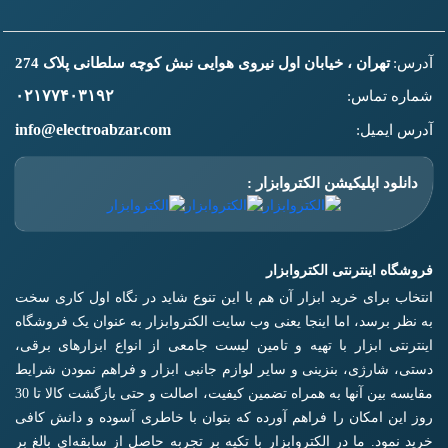
آدرس:
تهران ، خیابان اول نیروی هوایی نبش کوچه سلطانی پلاک 274
۰۲۱۷۷۴۰۳۱۹۲
شماره تماس:
info@electroabzar.com
آدرس ایمیل:
دانلود اپلیکیشن الکتروابزار :
فروشگاه اینترنتی الکتروابزار
انتخاب برای خرید ابزار آن هم با این تنوع شاید در نگاه اول کاری سخت
به نظر برسد، اما اینجا یعنی وب سایت الکتروابزار به عنوان یک فروشگاه
اینترنتی ابزار با تهیه و تامین لیست جامعی از انواع ابزار‌های برقی،
دستی، شارژی، بنزینی و سایر لوازم جانبی ابزار و فراهم نمودن شرایط
مقایسه بین آنها به همراه تضمین کیفیت، اصالت و حتی بازگشت کالا تا 30
روز این امکان را فراهم آورده که بتوان با خاطری آسوده و دانش کافی
خرید نمود. ما در الکتروابزار با تکیه بر تجربه حاصل از سابقه‌ای بالغ بر