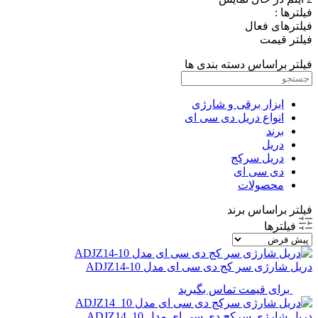
فیلترها :
فیلترهای فعال
فیلتر قیمت
فیلتر براساس دسته بندی ها
ابزار برقی و شارژی
انواع دریل دی سی ای
برند
دریل
دریل سرکج
دی سی ای
محصولات
فیلتر براساس برند
فیلترها
دریل شارژی سر کج دی سی ای مدل ADJZ14-10
برای قیمت تماس بگیرید
دریل شارژی سرکج دی سی ای مدل ADJZ14_10