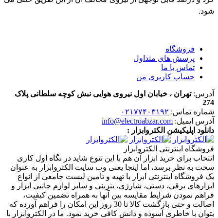
شود.
فروشگاه
پرسش های متداول
تماس با ما
حساب کاربری من
آدرس:
تهران ، خیابان اول نیروی هوایی نبش کوچه سلطانی پلاک
274
شماره تماس:
۰۲۱۷۷۴۰۳۱۹۲
آدرس ایمیل:
info@electroabzar.com
دانلود اپلیکیشن الکتروابزار :
فروشگاه اینترنتی الکتروابزار
انتخاب برای خرید ابزار آن هم با این تنوع شاید در نگاه اول کاری
سخت به نظر برسد، اما اینجا یعنی وب سایت الکتروابزار به عنوان
یک فروشگاه اینترنتی ابزار با تهیه و تامین لیست جامعی از انواع
ابزار‌های برقی، دستی، شارژی، بنزینی و سایر لوازم جانبی ابزار و
فراهم نمودن شرایط مقایسه بین آنها به همراه تضمین کیفیت،
اصالت و حتی بازگشت کالا تا 30 روز این امکان را فراهم آورده که
بتوان با خاطری آسوده و دانش کافی خرید نمود. ما در الکتروابزار با