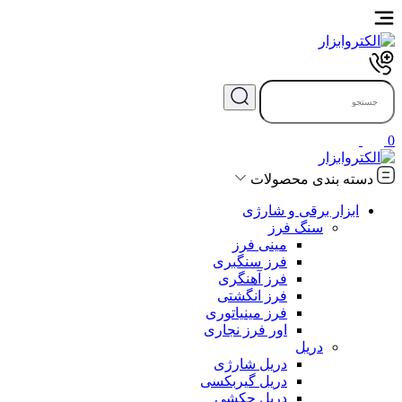
0
دسته بندی محصولات
ابزار برقی و شارژی
سنگ فرز
مینی فرز
فرز سنگبری
فرز آهنگری
فرز انگشتی
فرز مینیاتوری
اور فرز نجاری
دریل
دریل شارژی
دریل گیربکسی
دریل چکشی