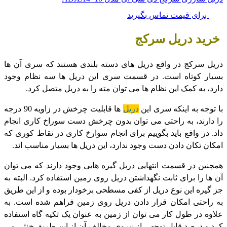
برای قیمت تماس بگیرید
خرید
دریل سرکج
دریل سرکج در واقع دریل های دسته بلندی هستند که سری آن ها
بسیار کوتاه است. در قسمت سری این دریل ها سه نظام وجود
دارد، به کمک این نظام ها می توان مته را به دریل متصل کرد.
با توجه به اینکه سری این
دریل
ها قابلیت چرخش در زاویه 90 درجه
را دارند، به راحتی می توان بدون چرخش دست سوراخ کاری انجام
داد. در واقع باید بگوییم برای انجام سوارخ کاری در نقاط کوری که
امکان تکان دادن دست وجود ندارد، این دریل ها بسیار مناسب اند.
همچنین در قسمت انتهایی دریل گیره هایی وجود دارند که می توان
آن ها را برای ثابت نگهداشتن دریل روی زمین استفاده کرد. البته به
جز گیره این نوع دریل از کفی مسطحی برخودار بوده و از این طریق
به راحتی امکان قرار دادن دریل روی زمین فراهم شده است. به
علاوه در طول کار می توان از زمین به عنوان یک تکیه گاه استفاده
کرد و درصد قابل توجهی از نیروی مخالف آن از این طریق خنثی می