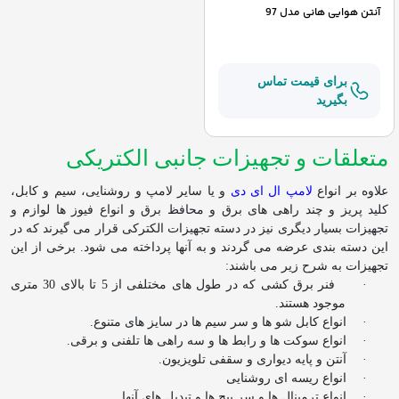
آنتن هوایی هانی مدل 97
برای قیمت تماس
بگیرید
متعلقات و تجهیزات جانبی الکتریکی
علاوه بر انواع
لامپ ال ای دی
و یا سایر لامپ و روشنایی، سیم و کابل،
کلید پریز و چند راهی های برق و محافظ برق و انواع فیوز ها لوازم و
تجهیزات بسیار دیگری نیز در دسته تجهیزات الکترکی قرار می گیرند که در
این دسته بندی عرضه می گردند و به آنها پرداخته می شود. برخی از این
تجهیزات به شرح زیر می باشند:
·
فنر برق کشی که در طول های مختلفی از 5 تا بالای 30 متری
موجود هستند.
·
انواع کابل شو ها و سر سیم ها در سایز های متنوع.
·
انواع سوکت ها و رابط ها و سه راهی ها تلفنی و برقی.
·
آنتن و پایه دیواری و سقفی تلویزیون.
·
انواع ریسه ای روشنایی
·
انواع ترمینال ها و سر پیچ ها و تبدیل های آنها