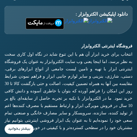
دانلود اپلیکیشن الکتروابزار :
فروشگاه اینترنتی الکتروابزار
انتخاب برای خرید ابزار آن هم با این تنوع شاید در نگاه اول کاری سخت
به نظر برسد، اما اینجا یعنی وب سایت الکتروابزار به عنوان یک فروشگاه
اینترنتی ابزار با تهیه و تامین لیست جامعی از انواع ابزار‌های برقی،
دستی، شارژی، بنزینی و سایر لوازم جانبی ابزار و فراهم نمودن شرایط
مقایسه بین آنها به همراه تضمین کیفیت، اصالت و حتی بازگشت کالا تا 30
روز این امکان را فراهم آورده که بتوان با خاطری آسوده و دانش کافی
خرید نمود. ما در الکتروابزار با تکیه بر تجربه حاصل از سابقه‌ای بالغ بر
10 سال در فروش مویرگی ابزار و ارتباط مستقیم با مصرف کننده‌ها اعم
از تولید کننده، سازنده، سرویسکار و سایر مصارف خانگی و صنعتی تمام
سعی خود را نموده‌ایم تا به عنوان یک ابزار فروشی اینترنتی بتوانیم نیاز
مشتریان خود را در سطحی کسترده‌تر و با کیفیتی در خور برآورده کنیم.