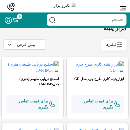
خانه
/
رنگ
/ ابزار پتینه
0
ابزار پتینه
فیلترها
ابزار پتینه کاری طرح چرم مدل GD
اسفنج دریایی طبیعی(هنری)
مدلTM-HM5
برای قیمت تماس
برای قیمت تماس
بگیرید
بگیرید