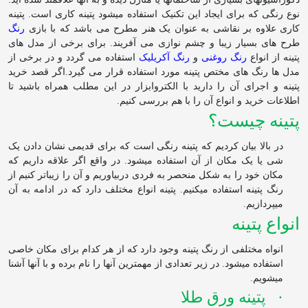
نوع رنگی که برای ایجاد این تکنیک استفاده می‏شود پتینه کاری است. پتینه
کاری علاوه بر نقاشی به عنوان یک هنر مطرح می باشد که با بازی
رنگ
طرح های بسیار زیبا و چشم نوازی می آفریند. برای برخی از مدل های
پتینه از انواع
رنگ روغنی
و
رنگ آکریلیک
استفاده می گردد و در برخی از
مدل ها رنگ های مختص پتینه مورد استفاده قرار می گیرد.اگر قصد خرید
پتینه و اجرای آن را دارید با الکتروابزار در این مطلب همراه باشید تا
اطلاعات خرید و انواع آن را با هم بررسی کنیم.
پتینه چیست؟
در بالا بیان کردیم که پتینه رنگی است که برای قدیمی نشان دادن یک
شی یا یک مکان از آن استفاده می
شود. در واقع اگر علاقه داریم که
مکان خود را به شکل منحصر به فردی دربیاوریم و آن را زیباتر کنیم از
رنگ پتینه استفاده می‏کنیم. پتینه انواع مختلف دارد که در ادامه به آن
می‏پردازیم.
انواع پتینه
انواه مختلفی از رنگ پتینه وجود دارد که از هر کدام برای مکان خاصی
استفاده می
شود. در زیر تعدادی از مهم‏ترین آن‏ها را نام برده و با آن‏ها آشنا
می
شویم.
·
پتینه ورق طلا