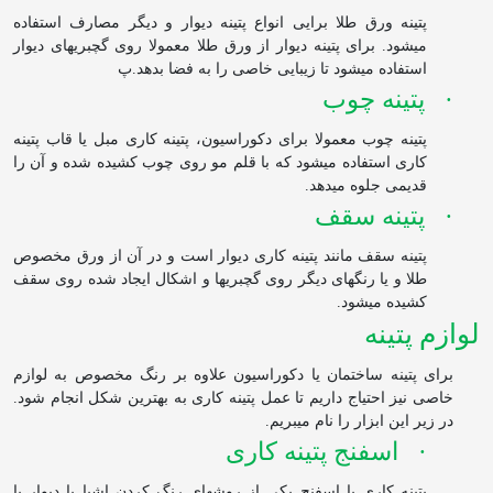
پتینه ورق طلا برایی انواع پتینه دیوار و دیگر مصارف استفاده
می
شود. برای پتینه دیوار از ورق طلا معمولا روی گچبری
های دیوار
استفاده می
شود تا زیبایی خاصی را به فضا بدهد.پ
·
پتینه چوب
پتینه چوب معمولا برای دکوراسیون، پتینه کاری مبل یا قاب پتینه
کاری استفاده می
شود که با قلم مو روی چوب کشیده شده و آن را
قدیمی جلوه می‏دهد.
·
پتینه سقف
پتینه سقف مانند پتینه کاری دیوار است و در آن از ورق مخصوص
طلا و یا رنگ‏های دیگر روی گچبری‏ها و اشکال ایجاد شده روی سقف
کشیده می
شود.
لوازم پتینه
برای پتینه ساختمان یا دکوراسیون علاوه بر رنگ مخصوص به لوازم
خاصی نیز احتیاج داریم تا عمل پتینه کاری به بهترین شکل انجام شود.
در زیر این ابزار را نام می
بریم.
·
اسفنج پتینه کاری
پتینه کاری با اسفنج یکی از روش
های رنگ کردن اشیا یا دیوار با