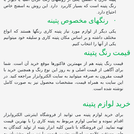
رنگ پتینه است که بسیار کاربرد
دارد. این روش به اسفنج خاص
احتیاج دارد.
·
رنگهای مخصوص پتینه
یکی دیگر از لوازم مورد نیاز پتینه کاری رنگ‏ها هستند که انواع
مختلف داشته و بر اساس مکان پتینه کاری و سلیقه خود می‏توانیم
یکی از آن‏ها را انتخاب کنیم.
قیمت رنگ پتینه
قیمت رنگ پتینه هم از مهم‏ترین فاکتورها موقع خرید آن است. شما
برای آگاهی از قیمت اصلی و به روز این نوع رنگ و هم‏چنین خرید با
قیمت مقرون به صرفه می‏توانید به سایت الکتروابزار مراجعه کنید. در
این سایت به همراه قیمت، مشخصات محصول نیز به صورت کامل
نوشته شده است.
خرید لوازم پتینه
برای خرید لوازم پتینه می توانید از فروشگاه اینترنتی الکتروابزار
اقدام نموده و تمامی لوازم مربوط به پتینه کاری را با بهترین قیمت
تهیه نمایید. این فروشگاه با تامین کلیه ابزار پتینه از تولید کنندگان به
طور مستقیم علاوه بر اصالت بهترین قیمت را نیز برای مشتریان به