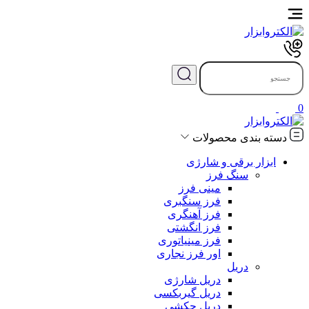
0
دسته بندی محصولات
ابزار برقی و شارژی
سنگ فرز
مینی فرز
فرز سنگبری
فرز آهنگری
فرز انگشتی
فرز مینیاتوری
اور فرز نجاری
دریل
دریل شارژی
دریل گیربکسی
دریل چکشی