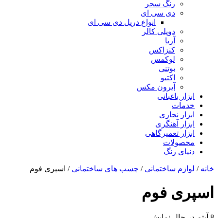
رنگ سحر
دی سی ای
انواع دریل دی سی ای
دوپلی کالر
آریا
کنزاکس
لوکمس
بوتنی
اکتیو
آیرون مکس
ابزار باغبانی
خدمات
ابزار نجاری
ابزار آهنگری
ابزار تعمیرگاهی
محصولات
دنیای رنگ
خانه
/
لوازم ساختمانی
/
چسب های ساختمانی
/ اسپری فوم
اسپری فوم
8 آیتم
در حال نمایش