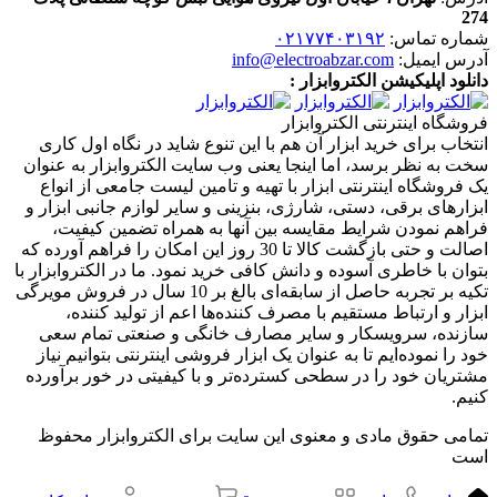
274
شماره تماس:
۰۲۱۷۷۴۰۳۱۹۲
آدرس ایمیل:
info@electroabzar.com
دانلود اپلیکیشن الکتروابزار :
فروشگاه اینترنتی الکتروابزار
انتخاب برای خرید ابزار آن هم با این تنوع شاید در نگاه اول کاری
سخت به نظر برسد، اما اینجا یعنی وب سایت الکتروابزار به عنوان
یک فروشگاه اینترنتی ابزار با تهیه و تامین لیست جامعی از انواع
ابزار‌های برقی، دستی، شارژی، بنزینی و سایر لوازم جانبی ابزار و
فراهم نمودن شرایط مقایسه بین آنها به همراه تضمین کیفیت،
اصالت و حتی بازگشت کالا تا 30 روز این امکان را فراهم آورده که
بتوان با خاطری آسوده و دانش کافی خرید نمود. ما در الکتروابزار با
تکیه بر تجربه حاصل از سابقه‌ای بالغ بر 10 سال در فروش مویرگی
ابزار و ارتباط مستقیم با مصرف کننده‌ها اعم از تولید کننده،
سازنده، سرویسکار و سایر مصارف خانگی و صنعتی تمام سعی
خود را نموده‌ایم تا به عنوان یک ابزار فروشی اینترنتی بتوانیم نیاز
مشتریان خود را در سطحی کسترده‌تر و با کیفیتی در خور برآورده
کنیم.
تمامی حقوق مادی و معنوی این سایت برای الکتروابزار محفوظ
است