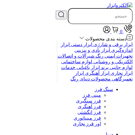
0
دسته بندی محصولات
ابزار برقی و شارژی
ابزار دستی
ابزار
اندازه‌گیری
ابزار بادی و بنزینی
تجهیزات ایمنی
رنگ
شیرآلات و اتصالات
الکتریکی و روشنایی
لوازم ساختمانی
لوازم جانبی
برند
ابزار باغبانی
خدمات
ابزار نجاری
ابزار آهنگری
ابزار
تعمیرگاهی
محصولات
دنیای رنگ
سنگ فرز
مینی فرز
فرز سنگبری
فرز آهنگری
فرز انگشتی
فرز مینیاتوری
اور فرز نجاری
دریل