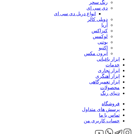
رنگ سحر
دی سی ای
انواع دریل دی سی ای
دوپلی کالر
آریا
کنزاکس
لوکمس
بوتنی
اکتیو
آیرون مکس
ابزار باغبانی
خدمات
ابزار نجاری
ابزار آهنگری
ابزار تعمیرگاهی
محصولات
دنیای رنگ
فروشگاه
پرسش های متداول
تماس با ما
حساب کاربری من