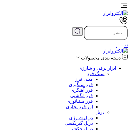
0
دسته بندی محصولات
ابزار برقی و شارژی
سنگ فرز
مینی فرز
فرز سنگبری
فرز آهنگری
فرز انگشتی
فرز مینیاتوری
اور فرز نجاری
دریل
دریل شارژی
دریل گیربکسی
دریل چکشی