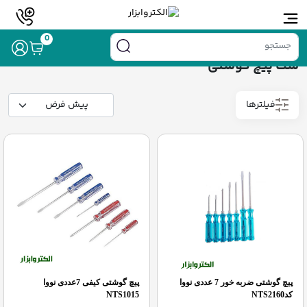
خانه
/
ابزار دستی
/ ست پیچ گوشتی
0
ست پیچ گوشتی
فیلترها
پیچ گوشتی ضربه خور 7 عددی نووا
پیچ گوشتی کیفی 7عددی نووا
کدNTS2160
NTS1015