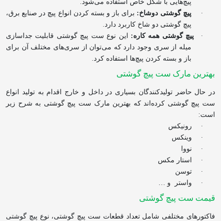
پیچ‌هایی با شکل خاص استفاده می‌شود
.
·
پیچ گوشتی دوشاخ:
برای باز و بسته کردن انواع پیچ در صنایع برق،
پیچ گوشتی دو شاخ کاربرد دارد.
·
پیچ گوشتی همه کاره:
این نوع ست پیچ گوشتی قابلیت جداسازی
میله از سری وجود دارد که می‌توان از سری‌های مختلف آن برای
باز و بسته کردن پیچ‌ها استفاده کرد.
بهترین مارک ست پیچ گوشتی
در حال حاضر تولیدکنندگان بسیاری در داخل و خارج اقدام به تولید انواع
ست پیچ گوشتی کرده‌اند که بهترین مارک ست پیچ گوشتی به شرح زیر
است:
·
رونیکس
·
وینکس
·
نووا
·
استار مکس
·
توسن
·
واستر
و …
قیمت ست پیچ گوشتی
فاکتورهای مختلفی شامل تعداد قطعات ست پیچ گوشتی، نوع پیچ گوشتی