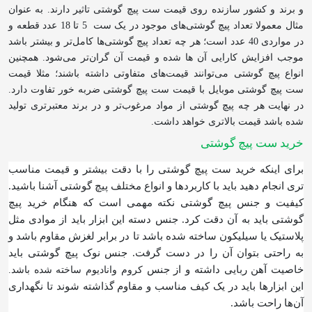
و برند و کشور سازنده روی قیمت ست پیچ گوشتی تاثیر دارند. به عنوان
مثال معمولا تعداد پیچ گوشتی‌های موجود در یک ست
5 تا 18 عدد قطعه و
در مواردی 40 عدد است؛ هر چه تعداد پیچ گوشتی‌ها کامل‌تر و بیشتر باشد
موجب افزایش کارایی آن ها شده و قیمت آن گران‌تر می‌شود. همچنین
انواع پیچ گوشتی می‌توانند قیمت‌های متفاوتی داشته باشند؛ مثلا قیمت
ست پیچ گوشتی موبایل با قیمت ست پیچ گوشتی ضربه خور تفاوت دارد.
در نهایت هر چه پیچ گوشتی از مواد مرغوب‌تر و در برند معتبرتری تولید
شده باشد قیمت بالاتری خواهد داشت.
خرید ست پیچ گوشتی
برای اینکه خرید ست پیچ گوشتی را با دقت بیشتر و قیمت مناسب
تری انجام دهید باید با کاربردها و انواع مختلف پیچ گوشتی آشنا باشید.
کیفیت و جنس پیچ گوشتی نکته مهمی است که هنگام خرید پیچ
گوشتی باید به آن دقت کرد. جنس دسته این ابزار باید از موادی مثل
پلاستیک یا سیلیکون ساخته شده باشد تا در برابر لغزش مقاوم باشد و
به راحتی بتوان آن را در دست گرفت. جنس نوک پیچ گوشتی باید
خاصیت آهن ربایی داشته و از جنس
کروم وانادیوم ساخته شده باشد.
این ابزارها باید در یک کیف مناسب و مقاوم گذاشته شوند تا نگهداری
آن‌ها راحت باشد.