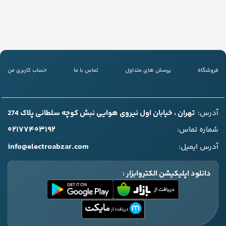
فروشگاه
پرسش های متداول
تماس با ما
حساب کاربری من
آدرس:
تهران ، خیابان اول نیروی هوایی نبش کوچه سلطانی پلاک 274
۰۲۱۷۷۴۰۳۱۹۲
شماره تماس:
info@electroabzar.com
آدرس ایمیل:
دانلود اپلیکیشن الکتروابزار :