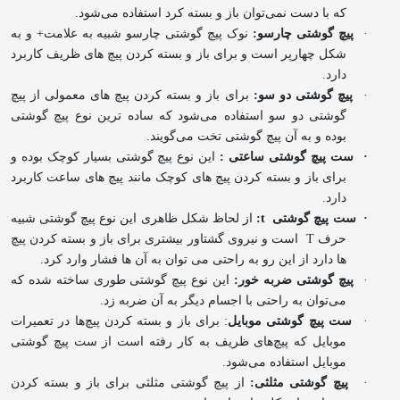
که با دست نمی‌توان باز و بسته کرد استفاده می‌شود.
·
پیچ گوشتی چارسو:
نوک پیچ گوشتی چارسو شبیه به علامت+ و به
شکل چهارپر است و برای باز و بسته کردن پیچ های ظریف کاربرد
دارد.
·
پیچ گوشتی دو سو:
برای باز و بسته کردن پیچ های معمولی از پیچ
گوشتی دو سو استفاده می‌شود که ساده ترین نوع پیچ گوشتی
بوده و به آن پیچ گوشتی تخت می‌گویند.
·
ست پیچ گوشتی ساعتی :
این نوع پیچ گوشتی بسیار کوچک بوده و
برای باز و بسته کردن پیچ های کوچک مانند پیچ های ساعت کاربرد
دارد.
·
ست پیچ گوشتی
t
:
از لحاظ شکل ظاهری این نوع پیچ گوشتی شبیه
حرف
T
است و نیروی گشتاور بیشتری برای باز و بسته کردن پیچ
ها دارد از این رو به راحتی می توان به آن ها فشار وارد کرد.
·
پیچ گوشتی ضربه خور:
این نوع پیچ گوشتی طوری ساخته شده که
می‌توان به راحتی با اجسام دیگر به آن ضربه زد.
·
ست پیچ گوشتی موبایل
: برای باز و بسته کردن پیچ‌ها در تعمیرات
موبایل که پیچ‌های ظریف به کار رفته است از ست پیچ گوشتی
موبایل استفاده می‌شود.
·
پیچ گوشتی مثلثی:
از پیچ گوشتی مثلثی برای باز و بسته کردن