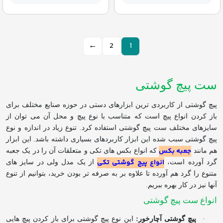
←
2
1
ست پیچ گوشتی
پیچ گوشتی از کاربردی ترین ابزارهای دستی در حوزه صنایع مختلف برای
باز کردن انواع پیچ است که متناسب با نوع پیچ و محل آن می توان از
سایزهای مختلف ست پیچ گوشتی استفاده کرد. تنوع زیاد در اندازه و نوع
پیچ گوشتی سبب شده این ابزار کاربردهای بسیاری داشته باشد. این ابزار
جعبه بکس
هم مانند
که انواع بکس های تکی و متعلقات آن را در یک جعبه
انواع پیچ گوشتی تکی
گرد آورده است،
از یک مدل ولی در سایز های
متنوع را گرد هم آورده تا علاوه بر به صرفه تر بودن خرید، بتوانیم از تنوع
آنها نیز در کار بهره ببریم.
انواع ست پیچ گوشتی
·
پیچ گوشتی آچارخور:
این نوع پیچ گوشتی برای باز کردن پیچ هایی