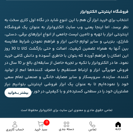
فروشگاه اینترنتی الکتروابزار
انتخاب برای خرید ابزار آن هم با این تنوع شاید در نگاه اول کاری سخت به
نظر برسد، اما اینجا یعنی وب سایت الکتروابزار به عنوان یک فروشگاه
اینترنتی ابزار با تهیه و تامین لیست جامعی از انواع ابزار‌های برقی، دستی،
شارژی، بنزینی و سایر لوازم جانبی ابزار و فراهم نمودن شرایط مقایسه
بین آنها به همراه تضمین کیفیت، اصالت و حتی بازگشت کالا تا 30 روز
این امکان را فراهم آورده که بتوان با خاطری آسوده و دانش کافی خرید
نمود. ما در الکتروابزار با تکیه بر تجربه حاصل از سابقه‌ای بالغ بر 10 سال در
فروش مویرگی ابزار و ارتباط مستقیم با مصرف کننده‌ها اعم از تولید
کننده، سازنده، سرویسکار و سایر مصارف خانگی و صنعتی تمام سعی
خود را نموده‌ایم تا به عنوان یک ابزار فروشی اینترنتی بتوانیم نیاز
مشتریان خود را در سطحی کسترده‌تر و با کیفیتی در خور برآورده کنیم.
تمامی حقوق مادی و معنوی این سایت برای الکتروابزار محفوظ است
0
خانه
دسته بندی
تماس
حساب کاربری
سبد خرید