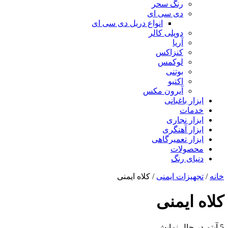
رنگ سحر
دی سی ای
انواع دریل دی سی ای
دوپلی کالر
آریا
کنزاکس
لوکمس
بوتنی
اکتیو
آیرون مکس
ابزار باغبانی
خدمات
ابزار نجاری
ابزار آهنگری
ابزار تعمیرگاهی
محصولات
دنیای رنگ
خانه
/
تجهیزات ایمنی
/ کلاه ایمنی
کلاه ایمنی
5 آیتم
در حال نمایش