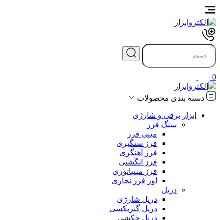
0
دسته بندی محصولات
ابزار برقی و شارژی
سنگ فرز
مینی فرز
فرز سنگبری
فرز آهنگری
فرز انگشتی
فرز مینیاتوری
اور فرز نجاری
دریل
دریل شارژی
دریل گیربکسی
دریل چکشی