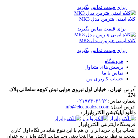
برای قیمت تماس بگیرید
کلاه ایمنی هترمن مدل MK3
برای قیمت تماس بگیرید
کلاه ایمنی هترمن مدل MK8
برای قیمت تماس بگیرید
فروشگاه
پرسش های متداول
تماس با ما
حساب کاربری من
آدرس:
تهران ، خیابان اول نیروی هوایی نبش کوچه سلطانی پلاک
274
شماره تماس:
۰۲۱۷۷۴۰۳۱۹۲
آدرس ایمیل:
info@electroabzar.com
دانلود اپلیکیشن الکتروابزار :
فروشگاه اینترنتی الکتروابزار
انتخاب برای خرید ابزار آن هم با این تنوع شاید در نگاه اول کاری
سخت به نظر برسد، اما اینجا یعنی وب سایت الکتروابزار به عنوان