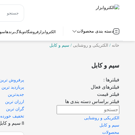
دسته بندی محصولات
الکتروابزار
فروشگاه
وبلاگ
برندها
سوا
خانه
/
الکتریکی و روشنایی
/ سیم و کابل
سیم و کابل
فیلترها :
پرفروش ترین
فیلترهای فعال
پربازدید ترین
فیلتر قیمت
جدیدترین
فیلتر براساس دسته بندی ها
ارزان ترین
گران ترین
تخفیف خورده
الکتریکی و روشنایی
8 سیم و کابل
سیم و کابل
محصولات