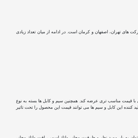
ط به شرکت های تهران، اصفهان و کرمان است. در ادامه از میان تعداد زیادی
ی با قیمت مناسب تری عرضه کند. همچنین سیم و کابل ها بسته به نوع
 کننده این کابل و سیم ها می توانند قیمت این محصول را تحت تاثیر
توان به
بار مورد نظر و ظرفیت مجاز
،
ولتاژ اسمی
،
افت ولتاژ مجاز
،