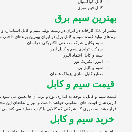
·
کابل کواکسیال
·
کابل فیبر نوری
بهترین سیم برق
بیشتر از 150 کارخانه در ایران در زمینه تولید سیم و کابل ا
برندهای تولید کننده سیم و کابل برق در ایران بهترین برندهای داخل
·
سیم وکابل شرکت صنعتی الکتریکی خراسان
·
شرکت تولیدی سیم و کابل ابهر
·
سیم و کابل اعتماد البرز
·
البرز الکتریک نور
·
سیم و کابل یزد
·
صنایع کابل سازی پژواک همدان
قیمت سیم و کابل
قیمت سیم و کابل با توجه به اندازه، نوع و برند آن ها تعیین می شو
کاربردشان قیمت های متفاوتی خواهند داشت و میزان تقاضای این محصول
قرار دهند. به طوری که شرکتی که کالایی با کیفیت تولید می کند می ت
خرید سیم و کابل
برای خرید سیم و کابل باید پارامترهای مختلفی را در نظر داشت تا بت