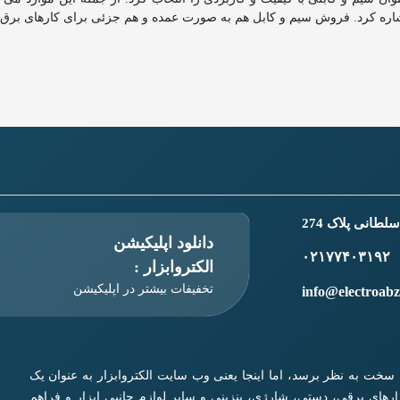
ه کرد. فروش سیم و کابل هم به صورت عمده و هم جزئی برای کارهای برق
طانی پلاک 274
دانلود اپلیکیشن
۰۲۱۷۷۴۰۳۱۹۲
الکتروابزار :
تخفیفات بیشتر در اپلیکیشن
info@electroab
ری سخت به نظر برسد، اما اینجا یعنی وب سایت الکتروابزار به عنوان یک
زار‌های برقی، دستی، شارژی، بنزینی و سایر لوازم جانبی ابزار و فراهم