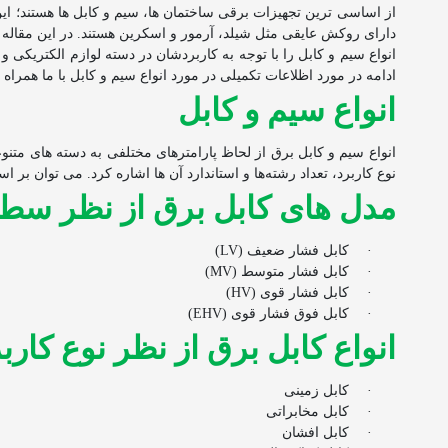
از اساسی ترین تجهیزات برقی ساختمان ها، سیم و کابل ها هستند؛ 
دارای روکش عایقی مثل شیلد، آرمور و اسکرین هستند. در این مقاله ب
انواع سیم و کابل را با توجه به کاربردشان در دسته لوازم الکتریکی و
ادامه در مورد اظلاعات تکمیلی در مورد انواع سیم و کابل با ما همراه ب
انواع سیم و کابل
انواع سیم و کابل برق از لحاظ پارامترهای مختلفی به دسته های متن
نوع کاربرد، تعداد رشته‌ها و استاندارد آن ها اشاره کرد. می توان 
مدل‌ های کابل برق از نظر سطح
·
کابل فشار ضعیف
(LV)
·
کابل فشار متوسط
(MV)
·
کابل فشار قوی
(HV)
·
کابل فوق فشار قوی
(EHV)
انواع کابل برق از نظر نوع کارب
·
کابل زمینی
·
کابل مخابراتی
·
کابل افشان