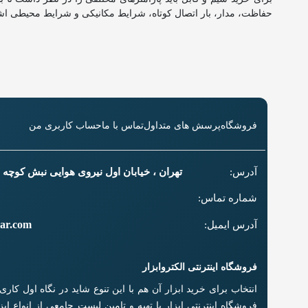
حفاظت، مدار
،
بار اتصال کوتاه
،
شرایط مکانیکی
و
شرایط محیطی اشار
فروشگاه
پرسش های متداول
تماس با ما
حساب کاربری من
آدرس:
تهران ، خیابان اول نیروی هوایی نبش کوچه سل
شماره تماس:
zar.com
آدرس ایمیل:
فروشگاه اینترنتی الکتروابزار
انتخاب برای خرید ابزار آن هم با این تنوع شاید در نگاه اول کا
فروشگاه اینترنتی ابزار با تهیه و تامین لیست جامعی از انواع اب