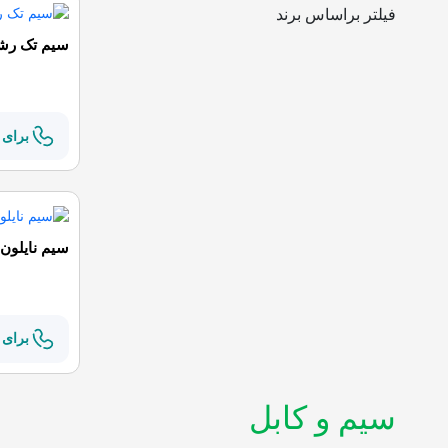
فیلتر براساس برند
سیم تک رشته 1.5*1
برای 
سیم نایلون 1*2 نوی
برای 
سیم و کابل