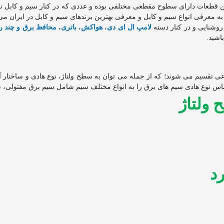
این قطعات دارای سطوح مقطعی مختلفی بوده و عددی که در کنار سیم و کابل 
ه معرفی انواع سیم و کابل و معرفی بهترین برندهای سیم و کابل در ایران می 
 روشنایی و در کنار دسته
لامپ ال ای دی
،
هواکش
،
باتری
،
محافظ برق و چند ر
اشید.
وعی تقسیم می شوند؛ که از جمله می توان به سطح ولتاژ، نوع‌ هادی و ساختا
بر اساس نوع هادی سیم های برق را به انواع مختلف سیم شامل سیم برق مفتولی،
 ولتاژ
رد