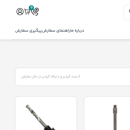
0
درباره ما
راهنمای سفارش
پیگیری سفارش
5 ست گردبر و دنباله گردبر
در حال نمایش