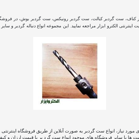
کناف، ست گردبر کبالت، ست گردبر رونیکس، ست گردبر بوش، در فروشگاه 
ینترنتی الکترو ابزار مراجعه نمایید. این مجموعه انواع دنباله گردبر و سایر 
 مورد نیاز، انواع ست گردبر به صورت آنلاین از طریق فروشگاه اینترنتی ا
 ها با سایر فروشگاه های موجود انواع ست گرد بر با قیمت ارزان و کیفیت