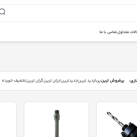
لات متداول
تماس با ما
پرفروش ترین
پربازدید ترین
جدیدترین
ارزان ترین
گران ترین
تخفیف خورده