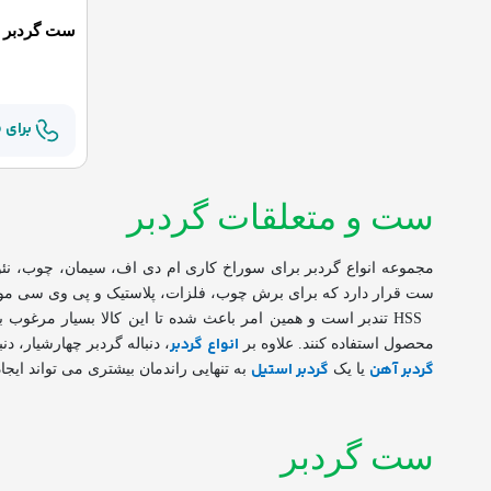
ست گردبر 19 پارچه
برای 
ست و متعلقات گردبر
مجموعه انواع گردبر برای سوراخ کاری ام دی اف، سیمان، چوب، نئوپ
ست قرار دارد که برای برش چوب، فلزات، پلاستیک و پی وی سی مورد 
‏
HSS
تندبر است و همین امر باعث شده تا این کالا بسیار مرغوب 
انواع گردبر
محصول استفاده کنند. علاوه بر
، دنباله گردبر چهارشیار، 
گردبر آهن
گردبر استیل
یا یک
به تنهایی راندمان بیشتری می تواند ایج
ست گردبر