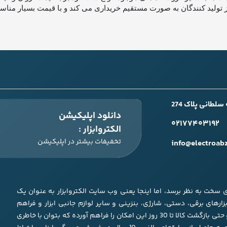
را از تولید کنندگان به صورت مستقیم خریداری می کند و با قیمت بسیار م
طانی پلاک 274
دانلود اپلیکیشن
۰۲۱۷۷۴۰۳۱۹۲
الکتروابزار :
تخفیفات بیشتر در اپلیکیشن
info@electroab
ری سخت به نظر برسد، اما اینجا یعنی وب سایت الکتروابزار به عنوان یک
زار‌های برقی، دستی، شارژی، بنزینی و سایر لوازم جانبی ابزار و فراهم
نمودن شرایط مقایسه بین آنها به همراه تضمین کیفیت، اصالت و حتی بازگشت کالا تا 30 روز این امکان را فراهم آورده که بتوان با خاطری