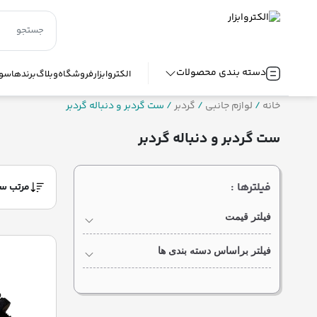
دسته بندی محصولات
الکتروابزار
فروشگاه
وبلاگ
برندها
سوا
خانه
/
لوازم جانبی
/
گردبر
/ ست گردبر و دنباله گردبر
ست گردبر و دنباله گردبر
فیلترها :
فیلتر قیمت
فیلتر براساس دسته بندی ها