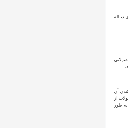
دنباله
صولاتی
.
شدن آن
ولات از
به طور