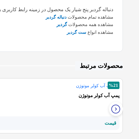
دنباله گردبر پنج شیار یک محصول در زمینه رابط کاربری ب
مشاهده تمام محصولات
دنباله گردبر
مشاهده همه محصولات
گردبر
مشاهده انواع
ست گردبر
محصولات مرتبط
%21
پمپ آب کولر موتوژن
قیمت