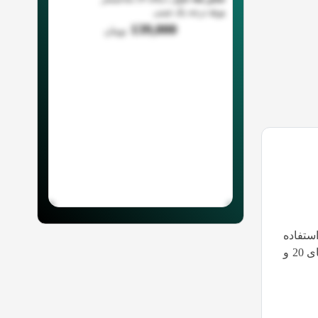
برند
درجه یک چینی
139,000
تومان
ستفاده
قرار می گیرد. این دنباله ها در طول های متفاوتی تولید و به بازار عرضه گردیده است. دنباله گردبر ها مصرفی بازار در طول های 20 و