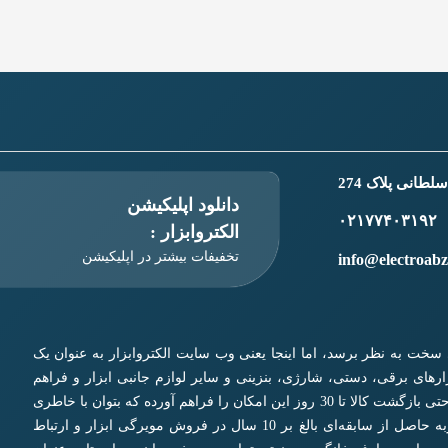
طانی پلاک 274
دانلود اپلیکیشن
۰۲۱۷۷۴۰۳۱۹۲
الکتروابزار :
تخفیفات بیشتر در اپلیکیشن
info@electroab
ری سخت به نظر برسد، اما اینجا یعنی وب سایت الکتروابزار به عنوان یک
زار‌های برقی، دستی، شارژی، بنزینی و سایر لوازم جانبی ابزار و فراهم
نمودن شرایط مقایسه بین آنها به همراه تضمین کیفیت، اصالت و حتی بازگشت کالا تا 30 روز این امکان را فراهم آورده که بتوان با خاطری
آسوده و دانش کافی خرید نمود. ما در الکتروابزار با تکیه بر تجربه حاصل از سابقه‌ای بالغ بر 10 سال در فروش مویرگی ابزار و ارتباط