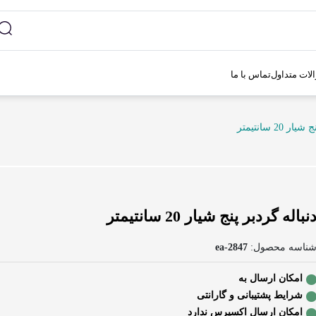
لات متداول
تماس با ما
 20 سانتیمتر
نباله گردبر پنج شیار 20 سانتیمتر
ناسه محصول:
ea-2847
امکان ارسال به
شرایط پشتیبانی و گارانتی
امکان ارسال اکسپرس ندارد