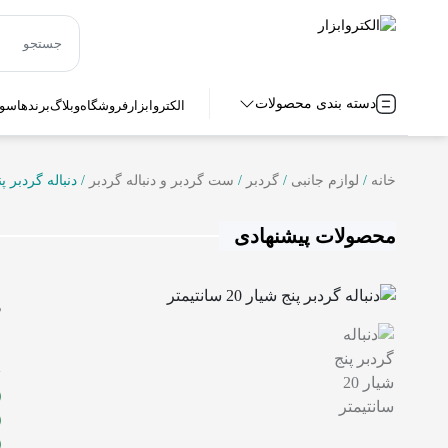
دسته بندی محصولات
الکتروابزار
فروشگاه
وبلاگ
برندها
سوا
خانه
/
لوازم جانبی
/
گردبر
/
ست گردبر و دنباله گردبر
/ دنباله گردبر پنج شیار
محصولات پیشنهادی
د
ش