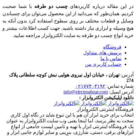
در این مقاله درباره کاربردهای
چسب دو طرفه
با شما صحبت
کردیم. همان‌طور که می‌دانید از این محصول می‌توان برای چسباندن
وسایل و قطعات مختلف بر روی سطوح استفاده کرد بدون آنکه به
هیچ وسیله و ابزاری نیاز داشته باشید. جهت کسب اطلاعات بیشتر و
خرید انواع چسب دو طرفه به سایت الکتروابزار مراجعه نمایید.
فروشگاه
پرسش های متداول
تماس با ما
حساب کاربری من
آدرس:
تهران ، خیابان اول نیروی هوایی نبش کوچه سلطانی پلاک
274
شماره تماس:
۰۲۱۷۷۴۰۳۱۹۲
آدرس ایمیل:
info@electroabzar.com
دانلود اپلیکیشن الکتروابزار :
فروشگاه اینترنتی الکتروابزار
انتخاب برای خرید ابزار آن هم با این تنوع شاید در نگاه اول کاری
سخت به نظر برسد، اما اینجا یعنی وب سایت الکتروابزار به عنوان
یک فروشگاه اینترنتی ابزار با تهیه و تامین لیست جامعی از انواع
ابزار‌های برقی، دستی، شارژی، بنزینی و سایر لوازم جانبی ابزار و