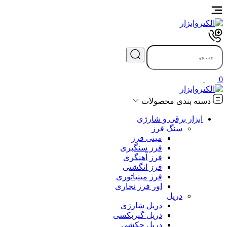
0
دسته بندی محصولات
ابزار برقی و شارژی
سنگ فرز
مینی فرز
فرز سنگبری
فرز آهنگری
فرز انگشتی
فرز مینیاتوری
اور فرز نجاری
دریل
دریل شارژی
دریل گیربکسی
دریل چکشی