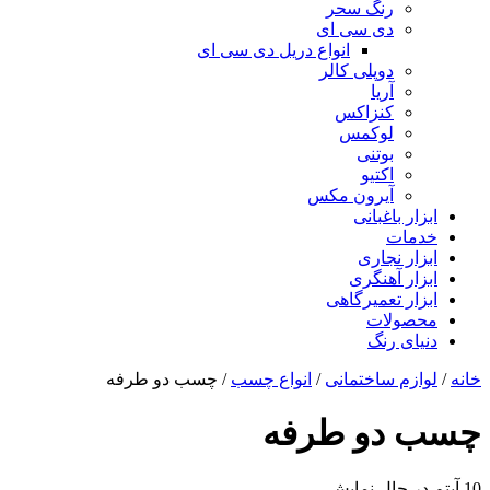
رنگ سحر
دی سی ای
انواع دریل دی سی ای
دوپلی کالر
آریا
کنزاکس
لوکمس
بوتنی
اکتیو
آیرون مکس
ابزار باغبانی
خدمات
ابزار نجاری
ابزار آهنگری
ابزار تعمیرگاهی
محصولات
دنیای رنگ
خانه
/
لوازم ساختمانی
/
انواع چسب
/ چسب دو طرفه
چسب دو طرفه
10 آیتم
در حال نمایش