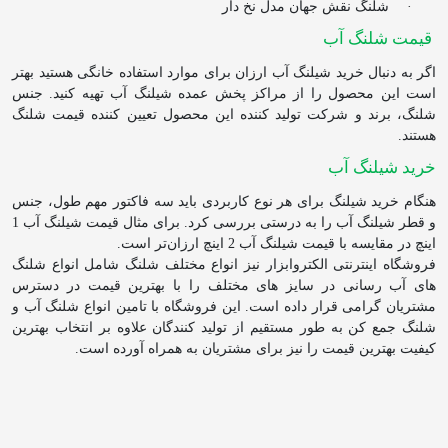
·
شلنگ نقش جهان مدل نخ دار
قیمت شلنگ آب
اگر به دنبال خرید شیلنگ آب ارزان برای موارد استفاده خانگی هستید بهتر
است این محصول را از مراکز پخش عمده شیلنگ آب تهیه کنید. جنس
شلنگ، برند و شرکت تولید کننده این محصول تعیین کننده قیمت شلنگ
هستند.
خرید شیلنگ آب
هنگام خرید شیلنگ برای هر نوع کاربردی باید سه فاکتور مهم
طول، جنس
و
قطر شیلنگ آب را به درستی بررسی کرد. برای مثال قیمت شیلنگ آب 1
اینچ در مقایسه با قیمت شیلنگ آب 2 اینچ ارزان‌تر است.
فروشگاه اینترنتی الکتروابزار نیز انواع مختلف شلنگ شامل انواع شلنگ
های آب رسانی در سایز های مختلف را با بهترین قیمت در دسترس
مشتریان گرامی قرار داده است. این فروشگاه با تامین انواع شلنگ آب و
شلنگ جمع کن به طور مستقیم از تولید کنندگان علاوه بر انتخاب بهترین
کیفیت بهترین قیمت را نیز برای مشتریان به همراه آورده است.