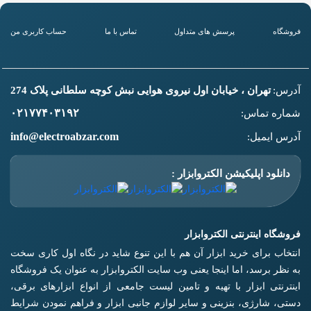
فروشگاه
پرسش های متداول
تماس با ما
حساب کاربری من
آدرس:
تهران ، خیابان اول نیروی هوایی نبش کوچه سلطانی پلاک 274
۰۲۱۷۷۴۰۳۱۹۲
شماره تماس:
info@electroabzar.com
آدرس ایمیل:
دانلود اپلیکیشن الکتروابزار :
فروشگاه اینترنتی الکتروابزار
انتخاب برای خرید ابزار آن هم با این تنوع شاید در نگاه اول کاری سخت
به نظر برسد، اما اینجا یعنی وب سایت الکتروابزار به عنوان یک فروشگاه
اینترنتی ابزار با تهیه و تامین لیست جامعی از انواع ابزار‌های برقی،
دستی، شارژی، بنزینی و سایر لوازم جانبی ابزار و فراهم نمودن شرایط