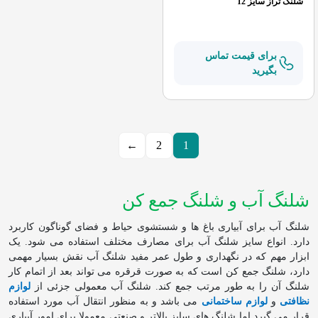
شلنگ تراز سایز 12
برای قیمت تماس
بگیرید
←
2
1
شلنگ آب و شلنگ جمع کن
شلنگ آب برای آبیاری باغ ها و شستشوی حیاط و فضای گوناگون کاربرد
دارد. انواع سایز شلنگ آب برای مصارف مختلف استفاده می شود. یک
ابزار مهم که در نگهداری و طول عمر مفید شلنگ آب نقش بسیار مهمی
دارد، شلنگ جمع کن است که به صورت قرقره می تواند بعد از اتمام کار
شلنگ آن را به طور مرتب جمع کند. شلنگ آب معمولی جزئی از
لوازم
نظافتی
و
لوازم ساختمانی
می باشد و به منظور انتقال آب مورد استفاده
قرار می گیرد اما شلنگ های سایز بالاتر و صنعتی معمولا برای امور آبیاری