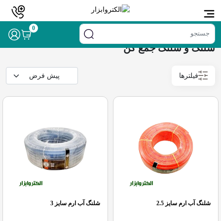
خانه
/
لوازم ساختمانی
/ شلنگ و شلنگ جمع کن
0
شلنگ و شلنگ جمع کن
فیلترها
شلنگ آب ارم سایز 2.5
شلنگ آب ارم سایز 3