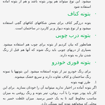
می
شود. این نوع می‏تواند هم پودر بتونه باشد و هم از بتونه آماده
استفاده شود
·
بتونه کناف
بتونه درزگیر کناف برای بستن شکاف‏های کناف‏های گچی استفاده
می
شود و از نوع بتونه دیوار و پر کاربرد در ساختمان است.
·
بتونه درب چوبی
همان‏طور که بیان کردیم از بتونه برای چوب هم استفاده می‏شود.
بسیاری از درب‏های چوبی باید رنگ شوند که آن‏ها هم قبل از رنگ
شدن نیاز به بتونه دارند.
·
بتونه فوری خودرو
برای رنگ خودرو نیز از بتونه استفاده می
شود. این بتونه‏ها با نمونه
رنگ ساختمان و کناف تفاوت دارند و سریع خشک می
شوند.
1.
طرز تهیه بتونه
اگر بتونه آماده در اختیار ندارید می‏توانید آن را خودتان بسازید. برای این
کار باید پودر بتونه را با آب، روغن، تینر بتونه و رنگ روغنی به میزان
مناسب مخلوط کنید تا به یک خمیر برسید. میزان غلظت خمیر به
محلی که می‏خواهید بتونه کنید بستگی دارد.