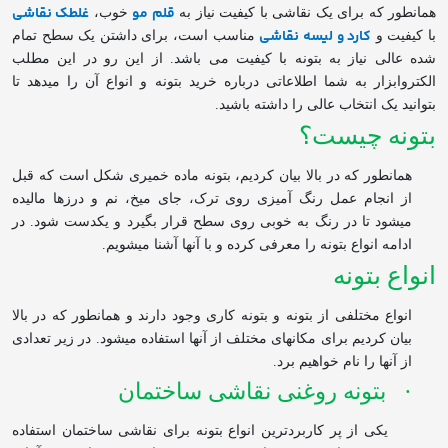
قلم مو
غلطک نقاشی
همانطور که برای یک نقاشی با کیفیت نیاز به
خوب،
کارد و لیسه نقاشی
با کیفیت و
مناسب است، برای داشتن یک سطح تمام
شده عالی نیاز به بتونه با کیفیت می باشد. از این رو در این مطلب
الکتروابزار به شما اطلاعاتی درباره خرید بتونه و انواع آن را می‏دهد تا
بتوانید یک انتخاب عالی را داشته باشید.
بتونه چیست؟
همان
طور که در بالا بیان کردیم، بتونه ماده خمیری شکل است که قبل
از انجام عمل رنگ آمیزی روی ترک، جای میخ، نم و درزها مالیده
می
شود تا در رنگ به خوبی روی سطح قرار بگیرد و یکدست شود. در
ادامه انواع بتونه را معرفی کرده و با آن‏ها آشنا می
شویم.
انواع بتونه
انواع مختلفی از بتونه و بتونه کاری وجود دارند و همان‏طور که در بالا
بیان کردیم برای مکان‏های مختلف از آن‏ها استفاده می
شود. در زیر تعدادی
از آن‏ها را نام خواهیم برد.
·
بتونه روغنی نقاشی ساختمان
یکی از پر کاربردترین انواع بتونه برای نقاشی ساختمان استفاده