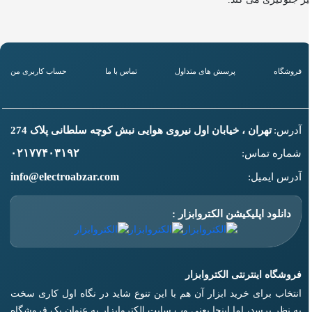
فروشگاه
پرسش های متداول
تماس با ما
حساب کاربری من
آدرس:
تهران ، خیابان اول نیروی هوایی نبش کوچه سلطانی پلاک 274
۰۲۱۷۷۴۰۳۱۹۲
شماره تماس:
info@electroabzar.com
آدرس ایمیل:
دانلود اپلیکیشن الکتروابزار :
فروشگاه اینترنتی الکتروابزار
انتخاب برای خرید ابزار آن هم با این تنوع شاید در نگاه اول کاری سخت
به نظر برسد، اما اینجا یعنی وب سایت الکتروابزار به عنوان یک فروشگاه