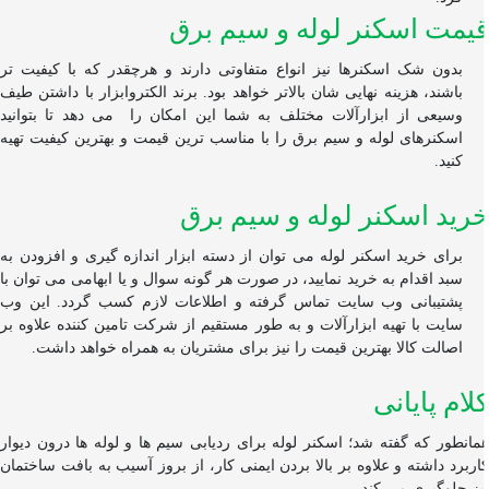
مت اسکنر لوله و سیم برق
بدون شک اسکنرها نیز انواع متفاوتی دارند و هرچقدر که با کیفیت تر
باشند، هزینه نهایی شان بالاتر خواهد بود. برند الکتروابزار با داشتن طیف
وسیعی از ابزارآلات مختلف به شما این امکان را
می دهد تا بتوانید
اسکنرهای لوله و سیم برق را با مناسب ترین قیمت و بهترین کیفیت تهیه
کنید.
ید اسکنر لوله و سیم برق
برای خرید اسکنر لوله می توان از دسته ابزار اندازه گیری و افزودن به
سبد اقدام به خرید نمایید، در صورت هر گونه سوال و یا ابهامی می توان با
پشتیبانی وب سایت تماس گرفته و اطلاعات لازم کسب گردد. این وب
سایت با تهیه ابزارآلات و به طور مستقیم از شرکت تامین کننده علاوه بر
اصالت کالا بهترین قیمت را نیز برای مشتریان به همراه خواهد داشت.
ام پایانی
انطور که گفته شد؛ اسکنر لوله برای ردیابی سیم ها و لوله ها درون دیوار
ربرد داشته و علاوه بر بالا بردن ایمنی کار، از بروز آسیب به بافت ساختمان
ز جلوگیری می کند.