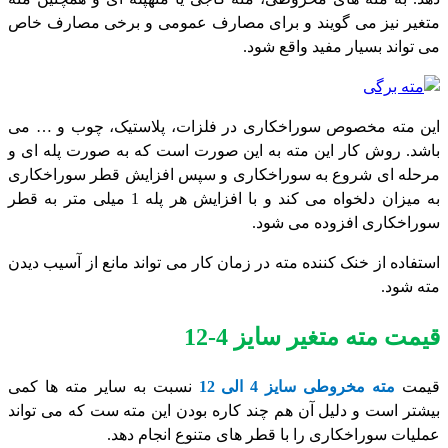
متغیر نیز می گویند و برای مصارف عمومی و برخی مصارف خاص
می تواند بسیار مفید واقع شود.
این مته مخصوص سوراخکاری در فلزات، پلاستیک، چوب و … می
باشد. روش کار این مته به این صورت است که به صورت پله ای و
مرحله ای شروع به سوراخکاری و سپس افزایش قطر سوراخکاری
به میزان دلخواه می کند و با افزایش هر پله 1 میلی متر به قطر
سوراخکاری افزوده می شود.
استفاده از خنک کننده مته در زمان کار می تواند مانع از آسیب دیدن
مته شود.
قیمت مته متغیر سایز 4-12
قیمت
مته مخروطی سایز 4 الی 12
نسبت به سایر مته ها کمی
بیشتر است و دلیل آن هم چند کاره بودن این مته ست که می تواند
عملیات سوراخکاری را با قطر های متنوع انجام دهد.