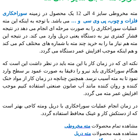
مته مخروطی سایز 4 الی 12 یک محصول در زمینه
سوراخکاری
فلزات و چوب، پی وی سی
و …
می باشد. با توجه به اینکه این مته
عملیات سوراخکاری را به صورت مرحله ای انجام می دهد در نتیجه
فشار کمتری نیز به دستگاه یعنی دریل وارد می کند. در نتیجه این
مته هم نیاز ما را به خرید چند مته با شماره های مختلف کم می کند
و هم اینکه موجب افزایش عمر دستگاه می گردد.
نکته ای که در زمان کار با این مته باید در نظر داشت این است که
هنگام سوراخکاری باید نیرو را دقیقا به صورت عمود بر سطح وارد
نمود تا به مته آسیب نرسد. همچنین چنانچه در زمان کار از مواد خنک
کننده و روان کننده مانند آب صابون صنعتی استفاده کنیم موجب
افزایش عمر مته می گردد.
در زمان انجام عملیات سوراخکاری با دریل ومته کاجی بهتر است
که از دستکش کار و عینک محافظ استفاده گردد.
مشاهده تمام محصولات
مته مخروطی
مشاهده همه محصولات
مته دریل