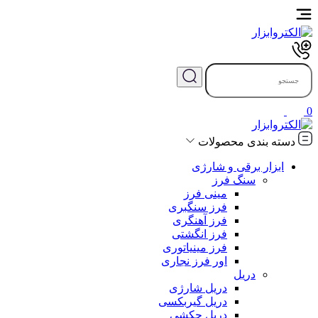
0
دسته بندی محصولات
ابزار برقی و شارژی
سنگ فرز
مینی فرز
فرز سنگبری
فرز آهنگری
فرز انگشتی
فرز مینیاتوری
اور فرز نجاری
دریل
دریل شارژی
دریل گیربکسی
دریل چکشی