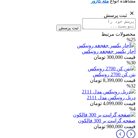
مشاهده انواع
مته گازور
ثبت پرسش
ثبت پرسش
محصولات مرتبط
%25
آچار یکسر جغجغه رونیکس
قیمت
300,000
تومان
%30
بتن کن 2700 رونیکس
قیمت
8,399,000
تومان
%32
دریل رونیکس مدل 2111
قیمت
4,099,000
تومان
%4
صفحه گرانیت بر 300 فالکون
قیمت
980,000
تومان