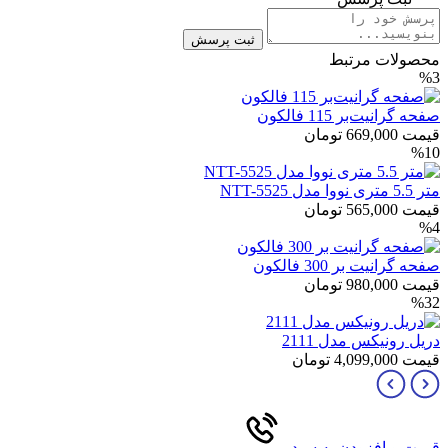
ثبت پرسش
محصولات مرتبط
%3
صفحه گرانیت‌بر 115 فالکون
قیمت
669,000
تومان
%10
متر 5.5 متری نووا مدل NTT-5525
قیمت
565,000
تومان
%4
صفحه گرانیت بر 300 فالکون
قیمت
980,000
تومان
%32
دریل رونیکس مدل 2111
قیمت
4,099,000
تومان
قیمت و افزودن به سبد