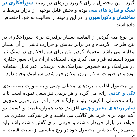
گیرد . این محصول دارای کاربرد ویژه‌ای در زمینه
سوراخکاری در
سنگ و سازه های بتنی
بوده و بخش قابل توجهی از بازار مرتبط با
ساختمان و دکوراسیون
را در این زمینه از فعالیت به خود اختصاص
داده است.
این نوع مته گردبر از الماسه بسیار پرقدرت برای سوراخکاری در
بتن طراحی گردیده و در برابر سایش و حرارت ناشی از آن بسیار
مقاوم می باشد. معمولا گردبر بتن برای سوراخکاری در سنگ نیز
مورد استفاده قرار می گیرد ولی استفاده از آن برای سوراخکاری
در سرامیک و به خصوص سرامیک های پرسلانی غیر قابل استفاده
بوده و در صورت به کار بردن امکان خرد شدن سرامیک وجود دارد.
این محصول اغلب با برندهای مختلف چینی و به صورت بسته بندی
تکی و عددی
ارائه می گردد و هر برندی نیز سعی نموده است تا با
ارائه محصولی با کیفیت بتواند جایگاه خود را در بین رقبایی همچون
سایر برندهای معتبر و چینی
افزایش دهد، همواره قیمت و کیفیت دو
آیتم مهم برای خرید هر کالایی می باشند و هر شرکت معتبری می
خواهد در بازار خریدار داشته و حرفی برای گفتن داشته باشد باید
سعی در نگه داشتن محصول خود در رنج مناسبی از نسبت قیمت به