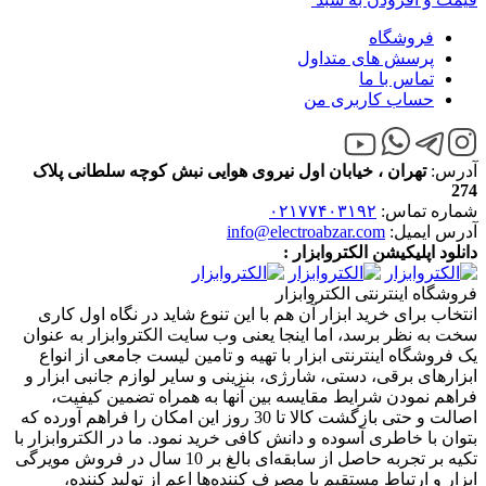
فروشگاه
پرسش های متداول
تماس با ما
حساب کاربری من
آدرس:
تهران ، خیابان اول نیروی هوایی نبش کوچه سلطانی پلاک
274
شماره تماس:
۰۲۱۷۷۴۰۳۱۹۲
آدرس ایمیل:
info@electroabzar.com
دانلود اپلیکیشن الکتروابزار :
فروشگاه اینترنتی الکتروابزار
انتخاب برای خرید ابزار آن هم با این تنوع شاید در نگاه اول کاری
سخت به نظر برسد، اما اینجا یعنی وب سایت الکتروابزار به عنوان
یک فروشگاه اینترنتی ابزار با تهیه و تامین لیست جامعی از انواع
ابزار‌های برقی، دستی، شارژی، بنزینی و سایر لوازم جانبی ابزار و
فراهم نمودن شرایط مقایسه بین آنها به همراه تضمین کیفیت،
اصالت و حتی بازگشت کالا تا 30 روز این امکان را فراهم آورده که
بتوان با خاطری آسوده و دانش کافی خرید نمود. ما در الکتروابزار با
تکیه بر تجربه حاصل از سابقه‌ای بالغ بر 10 سال در فروش مویرگی
ابزار و ارتباط مستقیم با مصرف کننده‌ها اعم از تولید کننده،