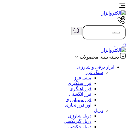
0
دسته بندی محصولات
ابزار برقی و شارژی
سنگ فرز
مینی فرز
فرز سنگبری
فرز آهنگری
فرز انگشتی
فرز مینیاتوری
اور فرز نجاری
دریل
دریل شارژی
دریل گیربکسی
دریل چکشی