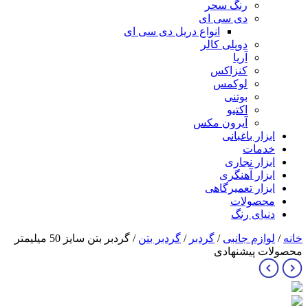
رنگ سحر
دی سی ای
انواع دریل دی سی ای
دوپلی کالر
آریا
کنزاکس
لوکمس
بوتنی
اکتیو
آیرون مکس
ابزار باغبانی
خدمات
ابزار نجاری
ابزار آهنگری
ابزار تعمیرگاهی
محصولات
دنیای رنگ
خانه
/
لوازم جانبی
/
گردبر
/
گردبر بتن
/ گردبر بتن سایز 50 میلیمتر
محصولات پیشنهادی