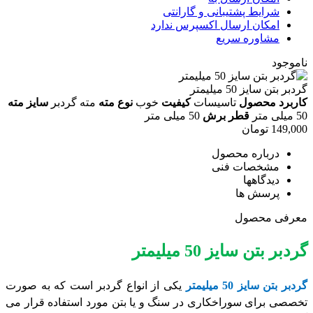
شرایط پشتیبانی و گارانتی
امکان ارسال اکسپرس ندارد
مشاوره سریع
ناموجود
گردبر بتن سایز 50 میلیمتر
کاربرد محصول
تاسیسات
کیفیت
خوب
نوع مته
مته گردبر
سایز مته
50 میلی متر
قطر برش
50 میلی متر
149,000
تومان
درباره محصول
مشخصات فنی
دیدگاهها
پرسش ها
معرفی محصول
گردبر بتن سایز 50 میلیمتر
گردبر بتن سایز 50 میلیمتر
یکی از انواع گردبر است که به صورت
تخصصی برای سوراخکاری در سنگ و یا بتن مورد استفاده قرار می