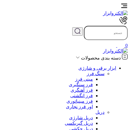
0
دسته بندی محصولات
ابزار برقی و شارژی
سنگ فرز
مینی فرز
فرز سنگبری
فرز آهنگری
فرز انگشتی
فرز مینیاتوری
اور فرز نجاری
دریل
دریل شارژی
دریل گیربکسی
دریل چکشی