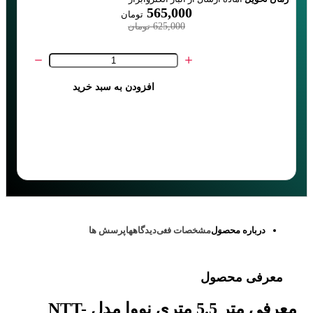
565,000
تومان
%10
625,000
تومان
افزودن به سبد خرید
درباره محصول
مشخصات فنی
دیدگاهها
پرسش ها
معرفی محصول
معرفی متر 5.5 متری نووا مدل NTT-