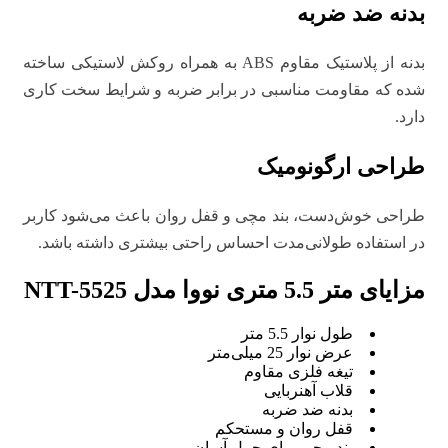
بدنه ضد ضربه
بدنه از پلاستیک مقاوم ABS به همراه روکش لاستیکی ساخته
شده که مقاومت مناسبی در برابر ضربه و شرایط سخت کاری
دارد.
طراحی ارگونومیک
طراحی خوش‌دست، بند مچی و قفل روان باعث می‌شود کاربر
در استفاده طولانی‌مدت احساس راحتی بیشتری داشته باشد.
مزایای متر 5.5 متری نووا مدل NTT-5525
طول نوار 5.5 متر
عرض نوار 25 میلی‌متر
تیغه فلزی مقاوم
قلاب آهنربایی
بدنه ضد ضربه
قفل روان و مستحکم
بند مچی برای حمل آسان