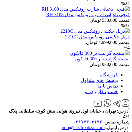
%24
قیچی باغبانی شارپ رونیکس مدل RH 3108
قیمت
530,000
تومان
%33
دریل چکشی رونیکس مدل 2210C
قیمت
4,999,000
تومان
%4
صفحه گرانیت بر 300 فالکون
قیمت
980,000
تومان
فروشگاه
پرسش های متداول
تماس با ما
حساب کاربری من
آدرس:
تهران ، خیابان اول نیروی هوایی نبش کوچه سلطانی پلاک
274
شماره تماس:
۰۲۱۷۷۴۰۳۱۹۲
آدرس ایمیل:
info@electroabzar.com