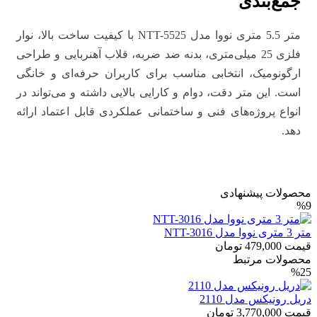
جمع‌بندی
متر 5.5 متری نووا مدل NTT-5525 با کیفیت ساخت بالا، نوار
فلزی 25 میلی‌متری، بدنه ضد ضربه، قلاب آهنربایی و طراحی
ارگونومیک، انتخابی مناسب برای کاربران حرفه‌ای و خانگی
است. این متر دقت، دوام و کارایی بالایی داشته و می‌تواند در
انواع پروژه‌های فنی و ساختمانی عملکردی قابل اعتماد ارائه
دهد.
محصولات پیشنهادی
%9
متر 3 متری نووا مدل NTT-3016
قیمت
479,000
تومان
محصولات مرتبط
%25
دریل رونیکس مدل 2110
قیمت
3,770,000
تومان