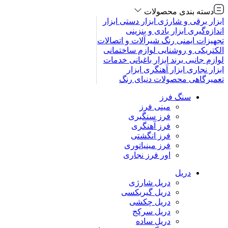
دسته بندی محصولات
ابزار برقی و شارژی
ابزار دستی
ابزار
اندازه‌گیری
ابزار بادی و بنزینی
تجهیزات ایمنی
رنگ
شیرآلات و اتصالات
الکتریکی و روشنایی
لوازم ساختمانی
لوازم جانبی
برند
ابزار باغبانی
خدمات
ابزار نجاری
ابزار آهنگری
ابزار
تعمیرگاهی
محصولات
دنیای رنگ
سنگ فرز
مینی فرز
فرز سنگبری
فرز آهنگری
فرز انگشتی
فرز مینیاتوری
اور فرز نجاری
دریل
دریل شارژی
دریل گیربکسی
دریل چکشی
دریل سرکج
دریل ساده