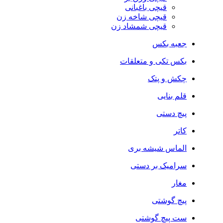
قیچی باغبانی
قیچی شاخه زن
قیچی شمشاد زن
جعبه بکس
بکس تکی و متعلقات
چکش و پتک
قلم بنایی
پیچ دستی
کاتر
الماس شیشه بری
سرامیک بر دستی
مغار
پیچ گوشتی
ست پیچ گوشتی