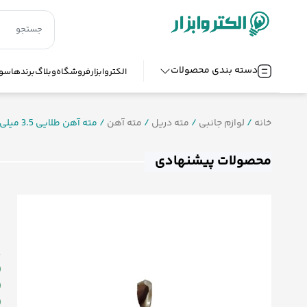
دسته بندی محصولات
الکتروابزار
فروشگاه
وبلاگ
برندها
سوا
خانه
/
لوازم جانبی
/
مته دریل
/
مته آهن
/ مته آهن طلایی 3.5 میلی متر
محصولات پیشنهادی
م
ش