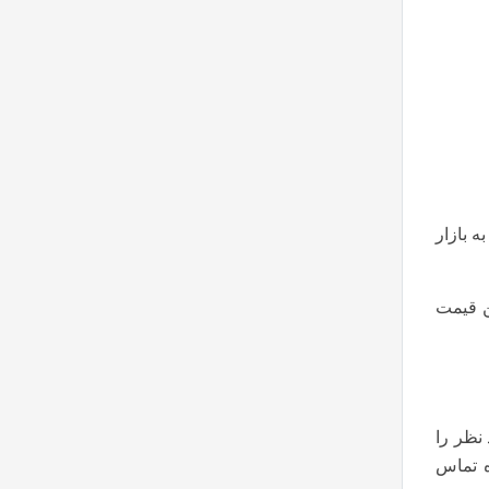
ه بازار
ین قیمت
نظر را
ه تماس