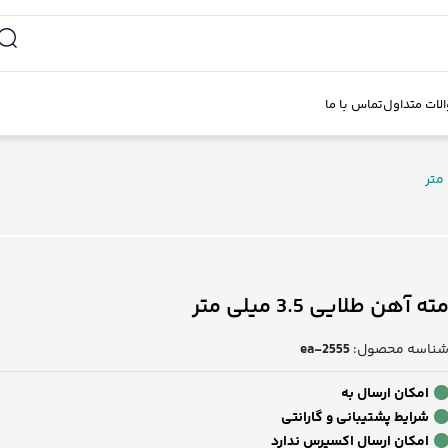
لات متداول
تماس با ما
ته آهن طلایی 3.5 میلی متر
ناسه محصول:
ea-2555
امکان ارسال به
شرایط پشتیبانی و گارانتی
امکان ارسال اکسپرس ندارد