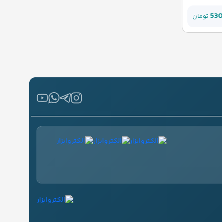
53
تومان