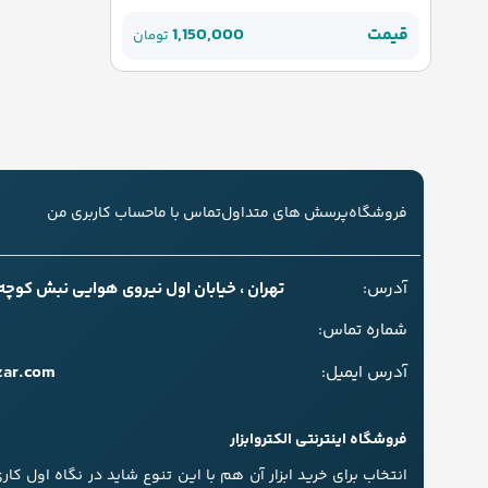
قیمت
1,150,000
تومان
فروشگاه
پرسش های متداول
تماس با ما
حساب کاربری من
آدرس:
تهران ، خیابان اول نیروی هوایی نبش کوچه سل
شماره تماس:
zar.com
آدرس ایمیل:
فروشگاه اینترنتی الکتروابزار
انتخاب برای خرید ابزار آن هم با این تنوع شاید در نگاه اول کا