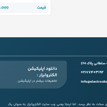
قیمت
0,000
طانی پلاک 274
دانلود اپلیکیشن
۰۲۱۷۷۴۰۳۱۹۲
الکتروابزار :
تخفیفات بیشتر در اپلیکیشن
info@electroab
ری سخت به نظر برسد، اما اینجا یعنی وب سایت الکتروابزار به عنوان یک