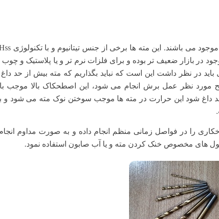
موجود می باشند. این مته ها برخی از جنس تیتانیوم و با تکنولوژی
Hss
د در بازار ضعیف تر بوده و برای فلزات نرم تر و یا پلاستیک و چوب
باید در نظر داشت این است که نباید بگذاریم که مته بیش از حد داغ ش
سطح مورد نظر عمل برش انجام می شود، این اصطحکاک بالا موجب بال
د داغ شود این حرارت در مته ها موجب سوختن نوک مته می شود و ب
ه 3.5 آهن بهتر است سوراخکاری را در فواصل زمانی منظم انجام داده و به صورت مداوم انج
لول های مخصوص خنک کردن مته و یا آب صابون استفاده نمود.