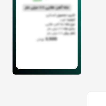
مته آهن طلایی 3.5 میلی متر
کاربرد محصول
آهنگری
کیفیت
خوب
نوع مته
مته آهن طلایی
سایز مته
3.5 میلی متر
قطر برش
3.5 میلی متر
3,500
تومان