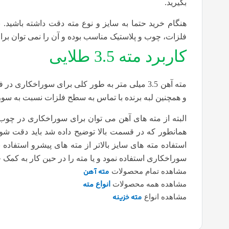
بگیرید.
هنگام خرید حتما به سایز و نوع مته دقت داشته باشید. 
فلزات، چوب و پلاستیک مناسب بوده و آن را نمی توان برای
کاربرد مته 3.5 طلایی
مته آهن 3.5 میلی متر به طور کلی برای سوراخکا
و همچنین لبه برنده با تماس به سطح فلزات نسبت به سور
البته از مته های آهن می توان برای سوراخکاری در چوب و
همانطور که در قسمت بالا توضیح داده شد باید دقت شود
استفاده مته های سایز بالاتر از مته های پیشرو استفاده ن
سوراخکاری استفاده نمود و یا مته را در حین کار به کمک 
مته آهن
مشاهده تمام محصولات
مشاهده همه محصولات
انواع مته
مته خزینه
مشاهده انواع