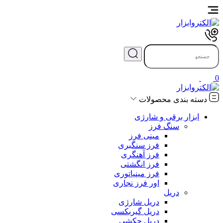
0
دسته بندی محصولات
ابزار برقی و شارژی
سنگ فرز
مینی فرز
فرز سنگبری
فرز آهنگری
فرز انگشتی
فرز مینیاتوری
اور فرز نجاری
دریل
دریل شارژی
دریل گیربکسی
دریل چکشی