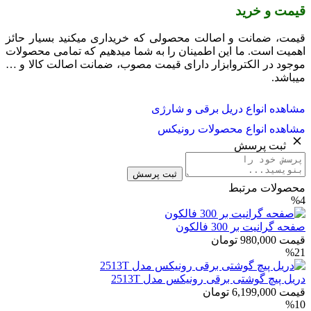
قیمت و خرید
قیمت، ضمانت و اصالت محصولی که خریداری میکنید بسیار حائز
اهمیت است. ما این اطمینان را به شما میدهیم که تمامی محصولات
موجود در الکتروابزار دارای قیمت مصوب، ضمانت اصالت کالا و …
میباشد.
مشاهده انواع دریل برقی و شارژی
مشاهده انواع محصولات رونیکس
ثبت پرسش
ثبت پرسش
محصولات مرتبط
%4
صفحه گرانیت بر 300 فالکون
قیمت
980,000
تومان
%21
دریل پیچ گوشتی برقی رونیکس مدل 2513T
قیمت
6,199,000
تومان
%10