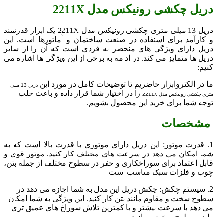
دریل چکشی رونیکس مدل 2211X
دریل 13 میلی متری چکشی رونیکس مدل 2211X یک ابزار قدرتمند
و کارآمد برای استفاده در صنعت ساختمان و آماتورها است. این
دریل دارای ویژگی های منحصر به فردی است که آن را از سایر
دریل ها متمایز می کند. در ادامه به برخی از این ویژگی ها اشاره می
کنیم:
ما در الکتروابزار حاضریم تا توضیحات کامل در مورد این
دریل 13 میلی
را در اختیار شما قرار داده و باعث جلب
متری چکشی رونیکس مدل 2211X
توجه شما برای خرید این محصول بشویم.
مشخصات
1. قدرت موتور: این دریل دارای موتوری با قدرت بالا است که به
شما امکان می دهد در سرعت های مختلف کار کنید. موتور قوی و
قابل اعتماد برای سوراخکاری و حفر در سطوح مختلف از جمله بتن،
چوب و فلزات سبک مناسب است.
2. سیستم چکش: چکش دریل این مدل به شما اجازه می دهد در
سطوح سخت و مقاوم مانند بتن کار کنید. این ویژگی به شما امکان
می دهد با سرعت بیشتر و با کمترین تلاش سوراخ های عمیق تری
را در سطوح سخت بسازید.