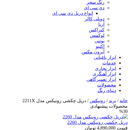
رنگ سحر
دی سی ای
انواع دریل دی سی ای
دوپلی کالر
آریا
کنزاکس
لوکمس
بوتنی
اکتیو
آیرون مکس
ابزار باغبانی
خدمات
ابزار نجاری
ابزار آهنگری
ابزار تعمیرگاهی
محصولات
دنیای رنگ
خانه
/
برند
/
رونیکس
/ دریل چکشی رونیکس مدل 2211X
محصولات پیشنهادی
%30
دریل چکشی رونیکس مدل 2260
قیمت
4,890,000
تومان