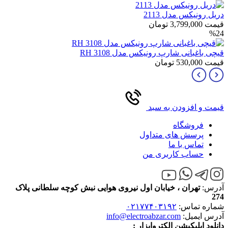
دریل رونیکس مدل 2113
قیمت
3,799,000
تومان
%24
قیچی باغبانی شارپ رونیکس مدل RH 3108
قیمت
530,000
تومان
قیمت و افزودن به سبد
فروشگاه
پرسش های متداول
تماس با ما
حساب کاربری من
آدرس:
تهران ، خیابان اول نیروی هوایی نبش کوچه سلطانی پلاک
274
شماره تماس:
۰۲۱۷۷۴۰۳۱۹۲
آدرس ایمیل:
info@electroabzar.com
دانلود اپلیکیشن الکتروابزار :