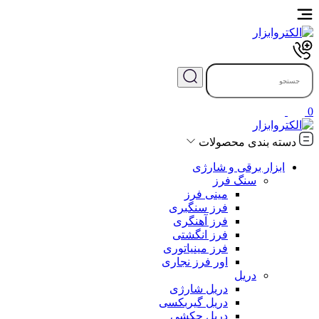
0
دسته بندی محصولات
ابزار برقی و شارژی
سنگ فرز
مینی فرز
فرز سنگبری
فرز آهنگری
فرز انگشتی
فرز مینیاتوری
اور فرز نجاری
دریل
دریل شارژی
دریل گیربکسی
دریل چکشی