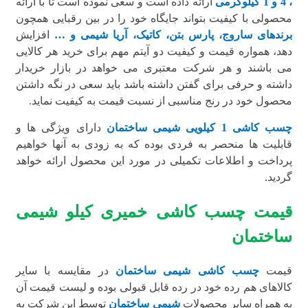
، 4 و 1 کیلوگرمی
ارائه داده است و سعی نموده است تا با ارائه
محصولی با کیفیت بتواند جایگاه خود را در بین رقبایی همچون
برندهای ساروج، پارس بتن، کاتیک، آریا شیمی و …
افزایش
دهد، همواره قیمت و کیفیت دو آیتم مهم برای خرید هر کالایی
می باشند و هر شرکت معتبری می خواهد در بازار خریدار
داشته و حرفی برای گفتن داشته باشد باید سعی در نگه داشتن
محصول خود در رنج مناسبی از نسبت قیمت به کیفیت نماید.
چسب کاشی 1 کیلویی شیمی ساختمان
دارای ویژگی ها و
قابلیت ها منحصر به فردی بوده که به زودی به آنها خواهیم
پرداخت و اطلاعات تکمیلی در مورد این محصول ارائه خواهد
گردید.
قیمت چسب کاشی خمیری کیلو شیمی
ساختمان
قیمت
چسب کاشی شیمی ساختمان
در مقایسه با سایر
کالاهای هم رده خود در رده قابل قبولی بوده و لیست قیمت آن
به همراه سایر محصولات
شیمی ساختمان
توسط این شرکت به