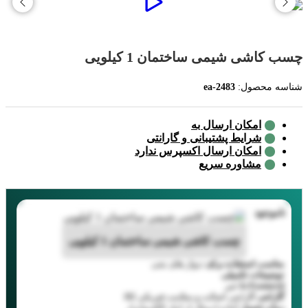
چسب کاشی شیمی ساختمان 1 کیلویی
شناسه محصول:
ea-2483
امکان ارسال به
شرایط پشتیبانی و گارانتی
امکان ارسال اکسپرس ندارد
مشاوره سریع
ناموجود
چسب کاشی شیمی ساختمان 1 کیلویی
مناسب استفاده برای
دیوار های بتنی
توضیحات تکمیلی
Is Featured
خیر
گارانتی
گارانتی اصالت و سلامت فیزیکی کالا
زمان تحویل
آماده ارسال از انبار الکتروابزار