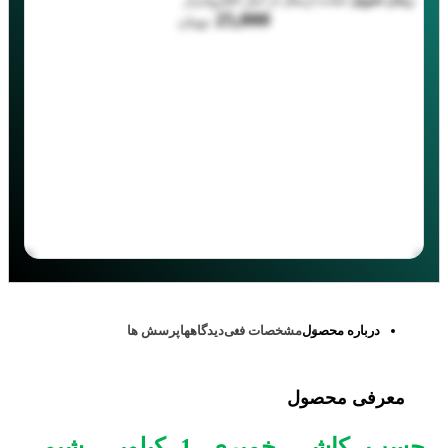
25,000
تومان
درباره محصول
مشخصات فنی
دیدگاهها
پرسش ها
معرفی محصول
چسب کاشی خمیری 1 کیلویی شیمی