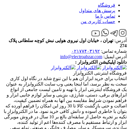
فروشگاه
پرسش های متداول
تماس با ما
حساب کاربری من
آدرس:
تهران ، خیابان اول نیروی هوایی نبش کوچه سلطانی پلاک
274
شماره تماس:
۰۲۱۷۷۴۰۳۱۹۲
آدرس ایمیل:
info@electroabzar.com
دانلود اپلیکیشن الکتروابزار :
فروشگاه اینترنتی الکتروابزار
انتخاب برای خرید ابزار آن هم با این تنوع شاید در نگاه اول کاری
سخت به نظر برسد، اما اینجا یعنی وب سایت الکتروابزار به عنوان
یک فروشگاه اینترنتی ابزار با تهیه و تامین لیست جامعی از انواع
ابزار‌های برقی، دستی، شارژی، بنزینی و سایر لوازم جانبی ابزار و
فراهم نمودن شرایط مقایسه بین آنها به همراه تضمین کیفیت،
اصالت و حتی بازگشت کالا تا 30 روز این امکان را فراهم آورده که
بتوان با خاطری آسوده و دانش کافی خرید نمود. ما در الکتروابزار با
تکیه بر تجربه حاصل از سابقه‌ای بالغ بر 10 سال در فروش مویرگی
ابزار و ارتباط مستقیم با مصرف کننده‌ها اعم از تولید کننده،
سازنده، سرویسکار و سایر مصارف خانگی و صنعتی تمام سعی