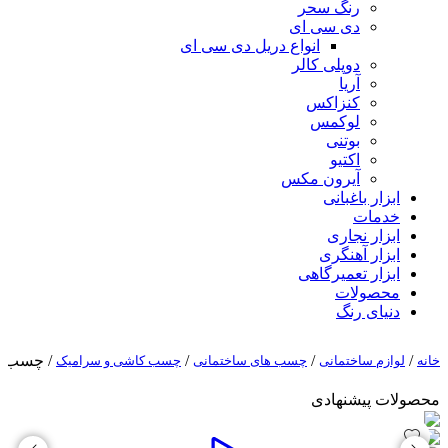
رنگ سحر
دی سی ای
انواع دریل دی سی ای
دوپلی کالر
آریا
کنزاکس
لوکمس
بوتنی
اکتیو
آیرون مکس
ابزار باغبانی
خدمات
ابزار نجاری
ابزار آهنگری
ابزار تعمیرگاهی
محصولات
دنیای رنگ
/
/
/
/ چسب کاش
خانه
لوازم ساختمانی
چسب های ساختمانی
چسب کاشی و سرامیک
محصولات پیشنهادی