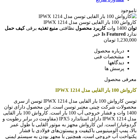
ناموجود
کارواش 100 بار القایی توسن مدل IPWX 1214
توان
1400 وات
کاربرد محصول
نظافتی
منبع تغذیه
برقی
کیف حمل
ندارد
Is Featured
خیر
1,230,000
تومان
درباره محصول
مشخصات فنی
دیدگاهها
پرسش ها
معرفی محصول
کارواش 100 بار القایی مدل IPWX 1214
توسن کارواش 100 بار القایی مدل IPWX 1214 توسن از سری
محصولات شرکت چینی معتبر توسن است. این محصول دارای توان
1400 وات و فشار خروجی آب 100 بار است. کارواش 100 بار القایی
مدل IPWX 1214 دارای استاندارد IPX5 (مقاومت در برابر رطوبت و
گردوغبار) است. این کارواش مجهز به موتور القایی با طول عمر
بالا، پمپ آلومینیومی باکیفیت و پیستون‌های فولادی با فشار
یکنواخت آب خروجی است، همچنین با مجهز بودن به سیستم ایمنی