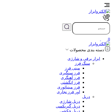
0
دسته بندی محصولات
ابزار برقی و شارژی
سنگ فرز
مینی فرز
فرز سنگبری
فرز آهنگری
فرز انگشتی
فرز مینیاتوری
اور فرز نجاری
دریل
دریل شارژی
دریل گیربکسی
دریل چکشی