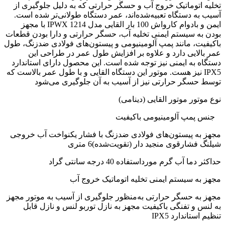
تخلیه اتوماتیک خروج آب و حسگر حرارتی که به دلیل جلوگیری از
آسیب به دستگاه تعبیه‌شده‌اند، عمر دستگاه طولانی‌تر شده است.
ایمن و بادوام کارواش 100 بار القایی مدل IPWX 1214 با مجهز
بودن به سیستم ایمنی تخلیه آب، حسگر حرارتی و دارا بودن قطعات
باکیفیت، مانند پمپ آلومینیومی و پیستون‌های فولادی ضدزنگ، طول
عمر بالایی دارد و علاوه بر افزایش طول عمر در طراحی این
دستگاه به ایمنی نیز توجه شده است. این محصول دارای استاندارد
IPX5 نیز هست. موتور این دستگاه القایی و با طول عمر بالاست که
توسط حسگر حرارتی نیز از آسیب به آن جلوگیری می‌شود
نوع موتور موتور القایی (دینامی)
جنس پمپ آلومینیومی باکیفیت
مجهز به پیستون‌های فولادی ضدزنگ با فشار یکنواخت آب خروجی
شیلنگ فشارقوی منجید دار (تقویت‌شده)6 متری
حداکثر دما آب گرم مورداستفاده 40 درجه سانتی گراد
مجهز به سیستم ایمنی تخلیه اتوماتیک خروج آب
مجهز به حسگر حرارتی به‌منظور جلوگیری از آسیب به موتور مجهز
به لنس و تفنگی باکیفیت مجهز به نازل توربو لنس و نازل قابل
تنظیم استاندارد IPX5