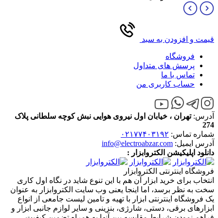
قیمت و افزودن به سبد
فروشگاه
پرسش های متداول
تماس با ما
حساب کاربری من
آدرس:
تهران ، خیابان اول نیروی هوایی نبش کوچه سلطانی پلاک
274
شماره تماس:
۰۲۱۷۷۴۰۳۱۹۲
آدرس ایمیل:
info@electroabzar.com
دانلود اپلیکیشن الکتروابزار :
فروشگاه اینترنتی الکتروابزار
انتخاب برای خرید ابزار آن هم با این تنوع شاید در نگاه اول کاری
سخت به نظر برسد، اما اینجا یعنی وب سایت الکتروابزار به عنوان
یک فروشگاه اینترنتی ابزار با تهیه و تامین لیست جامعی از انواع
ابزار‌های برقی، دستی، شارژی، بنزینی و سایر لوازم جانبی ابزار و
فراهم نمودن شرایط مقایسه بین آنها به همراه تضمین کیفیت،