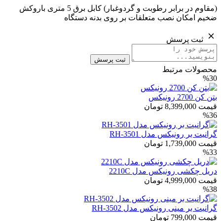
(مقاوم در برابر رطوبت و گردوغبار) کابل برق 5 متری باروکش
ضخیم امکان نصب متعلقات بر روی بدنه دستگاه
ثبت پرسش
ثبت پرسش
محصولات مرتبط
%30
بتن کن 2700 رونیکس
قیمت
8,399,000
تومان
%36
گرانیت بر رونیکس مدل RH-3501
قیمت
1,739,000
تومان
%33
دریل چکشی رونیکس مدل 2210C
قیمت
4,999,000
تومان
%38
گرانیت بر مینی رونیکس مدل RH-3502
قیمت
799,000
تومان