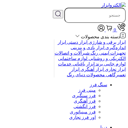
0
دسته بندی محصولات
ابزار برقی و شارژی
ابزار دستی
ابزار
اندازه‌گیری
ابزار بادی و بنزینی
تجهیزات ایمنی
رنگ
شیرآلات و اتصالات
الکتریکی و روشنایی
لوازم ساختمانی
لوازم جانبی
برند
ابزار باغبانی
خدمات
ابزار نجاری
ابزار آهنگری
ابزار
تعمیرگاهی
محصولات
دنیای رنگ
سنگ فرز
مینی فرز
فرز سنگبری
فرز آهنگری
فرز انگشتی
فرز مینیاتوری
اور فرز نجاری
دریل