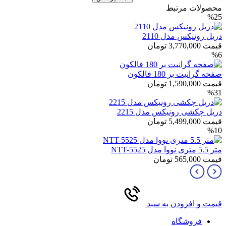
محصولات مرتبط
%25
دریل رونیکس مدل 2110
قیمت
3,770,000
تومان
%6
صفحه گرانیت بر 180 فالکون
قیمت
1,590,000
تومان
%31
دریل چکشی رونیکس مدل 2215
قیمت
5,499,000
تومان
%10
متر 5.5 متری نووا مدل NTT-5525
قیمت
565,000
تومان
قیمت و افزودن به سبد
فروشگاه