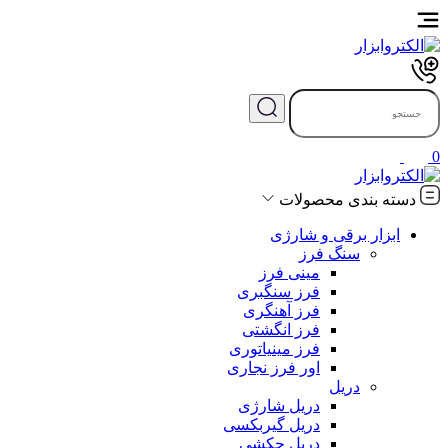
0
دسته بندی محصولات
ابزار برقی و شارژی
سنگ فرز
مینی فرز
فرز سنگبری
فرز آهنگری
فرز انگشتی
فرز مینیاتوری
اور فرز نجاری
دریل
دریل شارژی
دریل گیربکسی
دریل چکشی