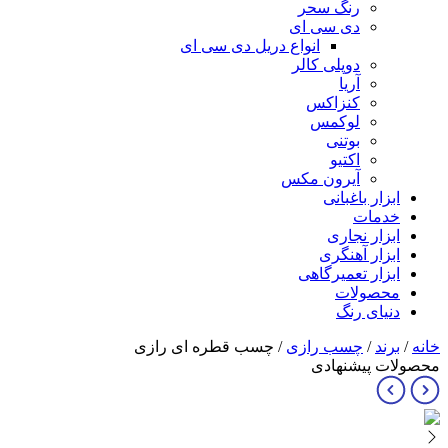
رنگ سحر
دی سی ای
انواع دریل دی سی ای
دوپلی کالر
آریا
کنزاکس
لوکمس
بوتنی
اکتیو
آیرون مکس
ابزار باغبانی
خدمات
ابزار نجاری
ابزار آهنگری
ابزار تعمیرگاهی
محصولات
دنیای رنگ
خانه
/
برند
/
چسب رازی
/ چسب قطره ای رازی
محصولات پیشنهادی