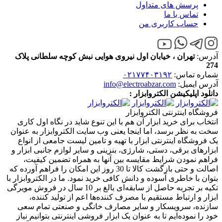
پرسش های متداول
تماس با ما
حساب کاربری من
آدرس:
تهران ، خیابان اول نیروی هوایی نبش کوچه سلطانی پلاک
274
شماره تماس:
۰۲۱۷۷۴۰۳۱۹۲
آدرس ایمیل:
info@electroabzar.com
دانلود اپلیکیشن الکتروابزار :
فروشگاه اینترنتی الکتروابزار
انتخاب برای خرید ابزار آن هم با این تنوع شاید در نگاه اول کاری
سخت به نظر برسد، اما اینجا یعنی وب سایت الکتروابزار به عنوان
یک فروشگاه اینترنتی ابزار با تهیه و تامین لیست جامعی از انواع
ابزار‌های برقی، دستی، شارژی، بنزینی و سایر لوازم جانبی ابزار و
فراهم نمودن شرایط مقایسه بین آنها به همراه تضمین کیفیت،
اصالت و حتی بازگشت کالا تا 30 روز این امکان را فراهم آورده که
بتوان با خاطری آسوده و دانش کافی خرید نمود. ما در الکتروابزار با
تکیه بر تجربه حاصل از سابقه‌ای بالغ بر 10 سال در فروش مویرگی
ابزار و ارتباط مستقیم با مصرف کننده‌ها اعم از تولید کننده،
سازنده، سرویسکار و سایر مصارف خانگی و صنعتی تمام سعی
خود را نموده‌ایم تا به عنوان یک ابزار فروشی اینترنتی بتوانیم نیاز