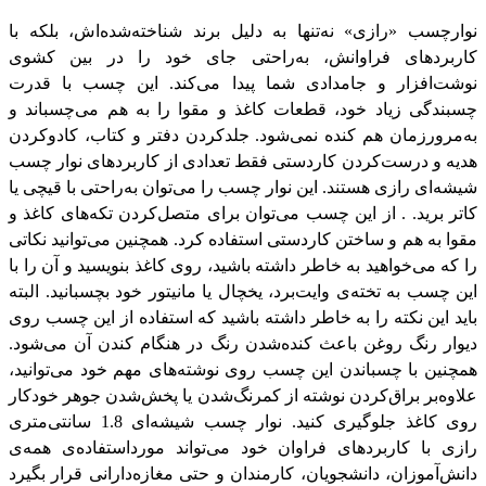
نوارچسب «رازی» نه‌تنها به دلیل برند شناخته‌شده‌اش، بلکه با
کاربردهای فراوانش، به‌راحتی جای خود را در بین کشوی
نوشت‌افزار و جامدادی شما پیدا می‌کند. این چسب با قدرت
چسبندگی زیاد خود، قطعات کاغذ و مقوا را به هم می‌چسباند و
به‌مرورزمان هم کنده نمی‌شود. جلدکردن دفتر و کتاب، کادوکردن
هدیه و درست‌کردن کاردستی فقط تعدادی از کاربردهای نوار چسب
شیشه‌ای رازی هستند. این نوار چسب را می‌توان به‌راحتی با قیچی یا
کاتر برید. . از این چسب می‌توان برای متصل‌کردن تکه‌های کاغذ و
مقوا به هم و ساختن کاردستی استفاده کرد. همچنین می‌توانید نکاتی
را که می‌خواهید به خاطر داشته باشید، روی کاغذ بنویسید و آن را با
این چسب به تخته‌ی وایت‌برد، یخچال یا مانیتور خود بچسبانید. البته
باید این نکته را به خاطر داشته باشید که استفاده از این چسب روی
دیوار رنگ روغن باعث کنده‌شدن رنگ در هنگام کندن آن می‌شود.
همچنین با چسباندن این چسب روی نوشته‌های مهم خود می‌توانید،
علاوه‌بر براق‌کردن نوشته از کمرنگ‌شدن یا پخش‌شدن جوهر خودکار
روی کاغذ جلوگیری کنید. نوار چسب شیشه‌ای 1.8 سانتی‌متری
رازی با کاربردهای فراوان خود می‌تواند مورداستفاده‌ی همه‌ی
دانش‌آموزان، دانشجویان، کارمندان و حتی مغازه‌دارانی قرار بگیرد