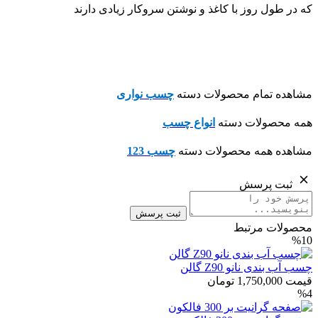
که در طول روز با کاغذ و نوشتن سروکار زیادی دارند
مشاهده تمام محصولات دسته
چسب نواری
همه محصولات دسته
انواع چسب
مشاهده همه محصولات دسته
چسب 123
ثبت پرسش
ثبت پرسش
محصولات مرتبط
%10
چسب آب بندی نانو Z90 گالن
قیمت
1,750,000
تومان
%4