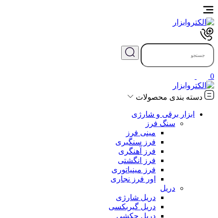
0
دسته بندی محصولات
ابزار برقی و شارژی
سنگ فرز
مینی فرز
فرز سنگبری
فرز آهنگری
فرز انگشتی
فرز مینیاتوری
اور فرز نجاری
دریل
دریل شارژی
دریل گیربکسی
دریل چکشی