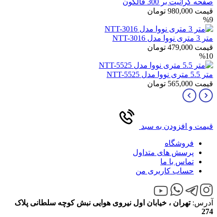
صفحه گرانیت بر 300 فالکون
قیمت
980,000
تومان
%9
متر 3 متری نووا مدل NTT-3016
قیمت
479,000
تومان
%10
متر 5.5 متری نووا مدل NTT-5525
قیمت
565,000
تومان
قیمت و افزودن به سبد
فروشگاه
پرسش های متداول
تماس با ما
حساب کاربری من
آدرس:
تهران ، خیابان اول نیروی هوایی نبش کوچه سلطانی پلاک
274