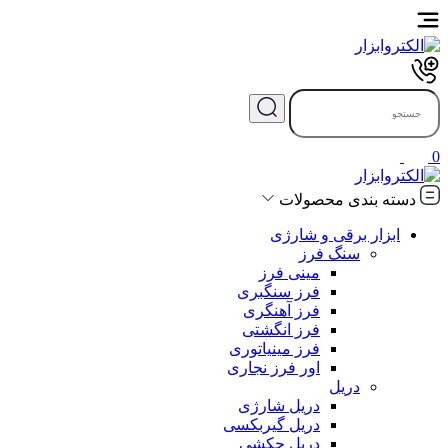
0
دسته بندی محصولات
ابزار برقی و شارژی
سنگ فرز
مینی فرز
فرز سنگبری
فرز آهنگری
فرز انگشتی
فرز مینیاتوری
اور فرز نجاری
دریل
دریل شارژی
دریل گیربکسی
دریل چکشی