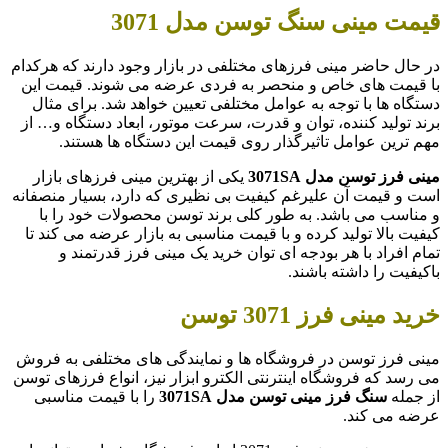
قیمت مینی سنگ توسن مدل 3071
در حال حاضر مینی فرزهای مختلفی در بازار وجود دارند که هرکدام
با قیمت های خاص و منحصر به فردی عرضه می شوند. قیمت این
دستگاه ها با توجه به عوامل مختلفی تعیین خواهد شد. برای مثال
برند تولید کننده، توان و قدرت، سرعت موتور، ابعاد دستگاه و… از
مهم ترین عوامل تاثیرگذار روی قیمت این دستگاه ها هستند.
مینی فرز توسن مدل
3071SA
یکی از بهترین مینی فرزهای بازار
است و قیمت آن علیرغم کیفیت بی نظیری که دارد، بسیار منصفانه
و مناسب می باشد. به طور کلی برند توسن محصولات خود را با
کیفیت بالا تولید کرده و با قیمت مناسبی به بازار عرضه می کند تا
تمام افراد با هر بودجه ای توان خرید یک مینی فرز قدرتمند و
باکیفیت را داشته باشند.
خرید مینی فرز 3071 توسن
مینی فرز توسن در فروشگاه ها و نمایندگی های مختلفی به فروش
می رسد که فروشگاه اینترنتی الکترو ابزار نیز، انواع فرزهای توسن
از جمله
سنگ فرز مینی توسن مدل
3071SA
را با قیمت مناسبی
عرضه می کند.