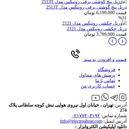
دریل پیچ گوشتی برقی رونیکس مدل 2513T
قیمت
6,199,000
تومان
%31
دریل چکشی رونیکس مدل 2121
قیمت
3,799,000
تومان
قیمت و افزودن به سبد
فروشگاه
پرسش های متداول
تماس با ما
حساب کاربری من
آدرس:
تهران ، خیابان اول نیروی هوایی نبش کوچه سلطانی پلاک
274
شماره تماس:
۰۲۱۷۷۴۰۳۱۹۲
آدرس ایمیل:
info@electroabzar.com
دانلود اپلیکیشن الکتروابزار :