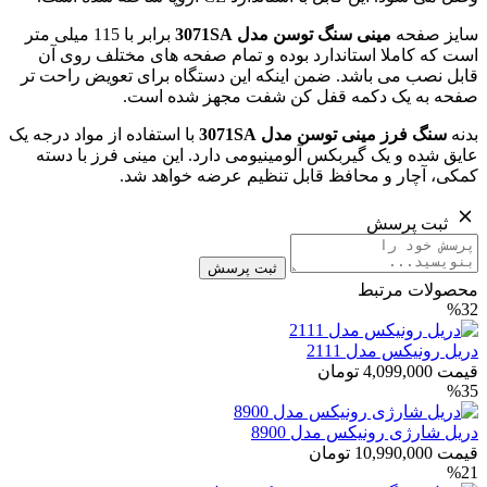
سایز صفحه
مینی سنگ توسن مدل
3071SA
برابر با 115 میلی متر
است که کاملا استاندارد بوده و تمام صفحه های مختلف روی آن
قابل نصب می باشد. ضمن اینکه این دستگاه برای تعویض راحت تر
صفحه به یک دکمه قفل کن شفت مجهز شده است.
بدنه
سنگ فرز مینی توسن مدل
3071SA
با استفاده از مواد درجه یک
عایق شده و یک گیربکس آلومینیومی دارد. این مینی فرز با دسته
کمکی، آچار و محافظ قابل تنظیم عرضه خواهد شد.
ثبت پرسش
ثبت پرسش
محصولات مرتبط
%32
دریل رونیکس مدل 2111
قیمت
4,099,000
تومان
%35
دریل شارژی رونیکس مدل 8900
قیمت
10,990,000
تومان
%21