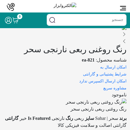
خانه
/
برند
/
رنگ سحر
/ رنگ روغنی ربعی نارنجی سحر
0
رنگ روغنی ربعی نارنجی سحر
شناسه محصول:
ea-821
امکان ارسال به
شرایط پشتیبانی و گارانتی
امکان ارسال اکسپرس ندارد
مشاوره سریع
ناموجود
رنگ روغنی ربعی نارنجی سحر
برند
سحر | Sahar
سایز
ربعی
رنگ
نارنجی
Is Featured
خیر
گارانتی
گارانتی اصالت و سلامت فیزیکی کالا