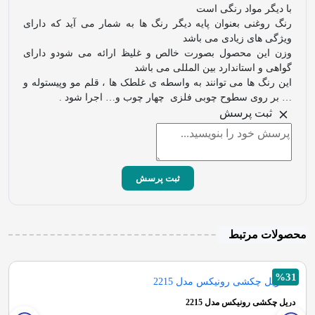
با دیگر مواد رنگی است
رنگ روغنی بعنوان پایه دیگر رنگ ها به شمار می آید که دارای
ویژگی های زیادی می باشد
وزن این محصول بصورت خالص و غلیظ ارائه می شودو دارای
گواهی و استاندارد بین المللی می باشد
این رنگ ها می توانند به واسطه ی غلطک ها ، قلم مو وپیستوله و
… بر روی سطوح چوبی فلزی چهار چوب و… اجرا شود .
ثبت پرسش
ثبت پرسش
محصولات مرتبط
%31
دریل چکشی رونیکس مدل 2215