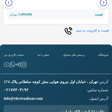
قیمت
5,499,000
تومان
قیمت و افزودن به سبد
فروشگاه
پرسش های متداول
تماس با ما
حساب کاربری من
آدرس:
تهران ، خیابان اول نیروی هوایی نبش کوچه سلطانی پلاک 274
۰۲۱۷۷۴۰۳۱۹۲
شماره تماس:
info@electroabzar.com
آدرس ایمیل:
دانلود اپلیکیشن الکتروابزار :