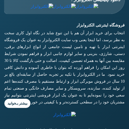
فروشگاه اینترنتی الکتروابزار
انتخاب برای خرید ابزار آن هم با این تنوع شاید در نگاه اول کاری سخت
به نظر برسد، اما اینجا یعنی وب سایت الکتروابزار به عنوان یک فروشگاه
اینترنتی ابزار با تهیه و تامین لیست جامعی از انواع ابزار‌های برقی،
دستی، شارژی، بنزینی و سایر لوازم جانبی ابزار و فراهم نمودن شرایط
مقایسه بین آنها به همراه تضمین کیفیت، اصالت و حتی بازگشت کالا تا 30
روز این امکان را فراهم آورده که بتوان با خاطری آسوده و دانش کافی
خرید نمود. ما در الکتروابزار با تکیه بر تجربه حاصل از سابقه‌ای بالغ بر
10 سال در فروش مویرگی ابزار و ارتباط مستقیم با مصرف کننده‌ها اعم
از تولید کننده، سازنده، سرویسکار و سایر مصارف خانگی و صنعتی تمام
سعی خود را نموده‌ایم تا به عنوان یک ابزار فروشی اینترنتی بتوانیم نیاز
مشتریان خود را در سطحی کسترده‌تر و با کیفیتی در خور برآورده کنیم.