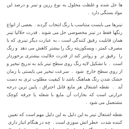
ها حل شده و غلظت محلول به نوع رزین و تینر و درصد این
مواد بستگی دارد .
تینرها می بایست متناسب با رنگ انتخاب گردند . بعضی از انواع
رنگها فقط در تینر مخصوصی حل می شوند . قدرت حلالیا تینر
همان قابلیت رقیق کنندگی است ، به عبارت دیگر تینری که با
مصرف کمتر ، ویسکوزیته رنگ را بیشتر کاهش می دهد و رنگ
را رقیق تر و روانتر کند از قدرت حلالیت بیشتری برخوردار
است . با تشکیل لایه رنگ روی سطح تینر باید به تدریج تبخیر و
از روی سطح خارج شود . سرعت تبخیر می بایستی با زمان
خشک شدن رنگ هماهنگ باشد تا کیفیت مطلوب تری به دست
آید . نقطه اشتعال هر مایع قابل احتراق ، پایین ترین درجه
حرارتی است که بخارات آن مایع با شعله یا جرقه کوچک
مشتعمل می شود .
نقطه اشتعال تینر به این دلیل به این دلیل مهم است که تعیین
کننده شدت خطر اتش سوزی است . چه در هنگام انبار داری