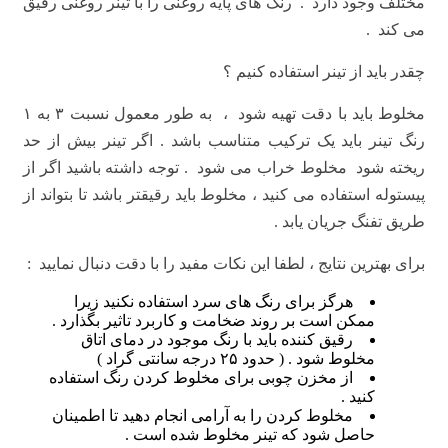
مختلف وجود دارد . رنگ های پایه روغنی را با تینر روغنی رقیق
می کند .
چقدر باید از تینر استفاده کنیم ؟
مخلوط باید با دقت تهیه شود ، به طور معمول نسبت ۳ به ۱
رنگ تینر باید یک ترکیب متناسب باشد . اگر تینر بیش از حد
ریخته شود مخلوط خراب می شود . توجه داشته باشید اگر از
پیستوله استفاده می کنید ، مخلوط باید رقیقتر باشد تا بتواند از
طریق تفنگ جریان یابد .
برای بهترین نتایج ، لطفا این نکات مفید را با دقت دنبال نمایید :
هرگز برای رنگ های سرد استفاده نکنید زیرا
ممکن است بر روند ضخامت و کاربرد تاثیر بگذارد .
رقیق کننده باید با رنگ موجود در دمای اتاق
مخلوط شود . ( حدود ۲۵ درجه سانتی گراد )
از مخزن چوبی برای مخلوط کردن رنگ استفاده
کنید .
مخلوط کردن را به آرامی انجام دهید تا اطمینان
حاصل شود که تینر مخلوط شده است .