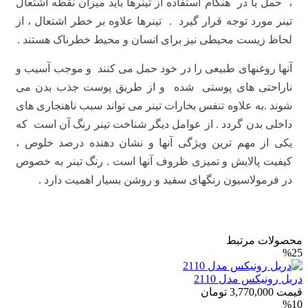
، حمل یا در هنگام استفاده از تینرها باید میزان نقطه اشتعال
تینر مورد توجه قرار گیرد . تینرها علاوه بر خطر اشتعال ، از
لحاظ زیست محیطی نیز برای انسان و محیط خطرناک هستند .
آنها روغنهای طبیعی را در خود حمل می کنند و موجب آسیب و
ناراحتی های پوستی شده و از طریق پوست جذب بدن می
شوند .به علاوه تنفس بخارات تینر می تواند سبب ناهنجاری های
داخلی بدن گردد . از عوامل دیگر شناخت تینر رنگ آن است که
یکی از مهم ترین ویژگی آنها و نشان دهنده درصد خلوص ،
کیفیت پالایش و تمیزی ظروف آنها است . رنگ تینر به خصوص
در فرمولاسیون رنگهای سفید و روشن بسیار اهمیت دارد .
محصولات مرتبط
%25
دریل رونیکس مدل 2110
قیمت
3,770,000
تومان
%10