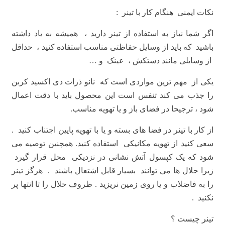
نکات ایمنی هنگام کار با تینر :
اگر شما نیاز به استفاده از تینر دارید ، همیشه به یاد داشته
باشید که باید از وسایل حفاظتی مناسب استفاده کنید ، حداقل
از وسایلی مانند دستکش ، عینک و …
یکی از مهم ترین مواردی است که نانو ذرات دی اکسید کربن
را جذب می کند تنفس است این محصول باید با دقت اعمال
شود ، ترجیحا در فضای باز و یا تهویه مناسب.
از کار با تینر در فضا های بسته و یا با تهویه پایین اجتناب کنید .
سعی کنید از تهویه مکانیکی استفاده کنید. همچنین توصیه می
شود که یک کپسول آتش نشانی در نزدیکی محل قرار گیرد
زیرا حلال ها می توانند بسیار قابل اشتعال باشند . هرگز تینر
را به فاضلاب و یا روی زمین نریزید . ظروف حلال را تا انتها پر
نکنید .
تینر چیست ؟