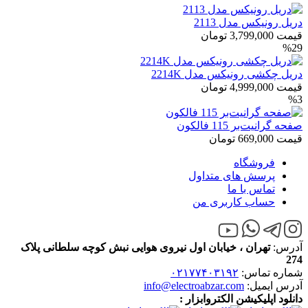
دریل رونیکس مدل 2113
قیمت
3,799,000
تومان
%29
دریل چکشی رونیکس مدل 2214K
قیمت
4,999,000
تومان
%3
صفحه گرانیت‌بر 115 فالکون
قیمت
669,000
تومان
فروشگاه
پرسش های متداول
تماس با ما
حساب کاربری من
آدرس:
تهران ، خیابان اول نیروی هوایی نبش کوچه سلطانی پلاک
274
شماره تماس:
۰۲۱۷۷۴۰۳۱۹۲
آدرس ایمیل:
info@electroabzar.com
دانلود اپلیکیشن الکتروابزار :