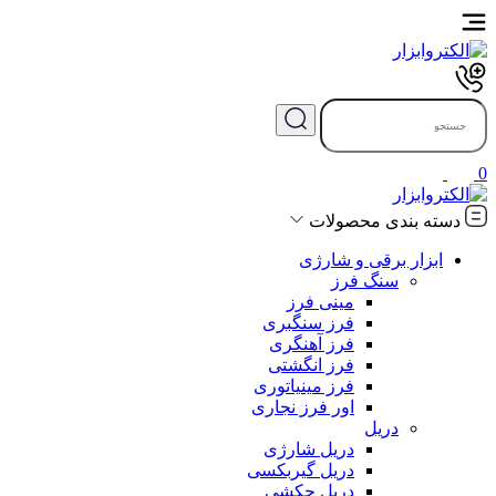
0
دسته بندی محصولات
ابزار برقی و شارژی
سنگ فرز
مینی فرز
فرز سنگبری
فرز آهنگری
فرز انگشتی
فرز مینیاتوری
اور فرز نجاری
دریل
دریل شارژی
دریل گیربکسی
دریل چکشی