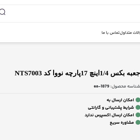
لات متداول
تماس با ما
عبه بکس 1/4اینچ 17پارچه نووا کد NTS7003
ناسه محصول:
ea-1879
امکان ارسال به
شرایط پشتیبانی و گارانتی
امکان ارسال اکسپرس ندارد
مشاوره سریع