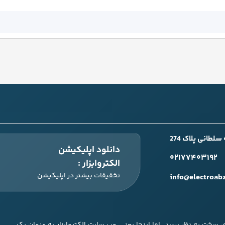
طانی پلاک 274
دانلود اپلیکیشن
۰۲۱۷۷۴۰۳۱۹۲
الکتروابزار :
تخفیفات بیشتر در اپلیکیشن
info@electroab