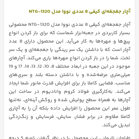
آچار جغجغه‌ای کیفی 8 عددی نووا مدل NTG-1320
آچار جغجغه‌ای کیفی 8 عددی نووا مدل NTG-1320 محصولی
بسیار کاربردی در جعبه‌ابزار شماست که برای باز کردن انواع
پیچ‌ها و مهره‌ها به کار می‌آید. این محصول دارای 8 عدد
آچار است که با داشتن یک سر رینگی یا جغجغه‌ای و یک سر
تخت، شما را در باز کردن انواع مهره‌ها یاری می‌کند. آچارهای
موجود در این جعبه در ابعاد مختلف 8، 10، 12، 13، 14، 17 و 19
میلی‌متری عرضه‌شده و با داشتن دسته بلند و سری‌های
مناسب، فضایی کاملا باز برای افزایش قدرت مانور شما ایجاد
می‌کند. به‌کارگیری فولاد کروم وانادیوم در ساخت این
آچارها به همراه سطح پولیش شده و روکش آینه‌ای، نه‌تنها
طول عمر این محصول را افزایش داده بلکه آن را به آچاری
کاملا مقاوم در برابر فشار، سایش، فرسایش و زنگ‌زدگی
تبدیل می‌کند.
طراحان تایوانی این محصول با در نظر گرفتن زاویه 5 درجه