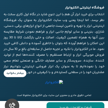
فروشگاه اینترنتی الکتروابزار
انتخاب برای خرید ابزار آن هم با این تنوع شاید در نگاه اول کاری سخت به
نظر برسد، اما اینجا یعنی وب سایت الکتروابزار به عنوان یک فروشگاه
اینترنتی ابزار با تهیه و تامین لیست جامعی از انواع ابزار‌های برقی، دستی،
شارژی، بنزینی و سایر لوازم جانبی ابزار و فراهم نمودن شرایط مقایسه
بین آنها به همراه تضمین کیفیت، اصالت و حتی بازگشت کالا تا 30 روز
این امکان را فراهم آورده که بتوان با خاطری آسوده و دانش کافی خرید
نمود. ما در الکتروابزار با تکیه بر تجربه حاصل از سابقه‌ای بالغ بر 10 سال در
فروش مویرگی ابزار و ارتباط مستقیم با مصرف کننده‌ها اعم از تولید
کننده، سازنده، سرویسکار و سایر مصارف خانگی و صنعتی تمام سعی
خود را نموده‌ایم تا به عنوان یک ابزار فروشی اینترنتی بتوانیم نیاز
مشتریان خود را در سطحی کسترده‌تر و با کیفیتی در خور برآورده کنیم.
تمامی حقوق مادی و معنوی این سایت برای الکتروابزار محفوظ است
قیمت و افزودن به سبد