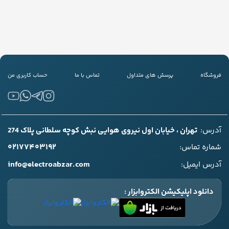
فروشگاه
پرسش های متداول
تماس با ما
حساب کاربری من
آدرس:
تهران ، خیابان اول نیروی هوایی نبش کوچه سلطانی پلاک 274
۰۲۱۷۷۴۰۳۱۹۲
شماره تماس:
info@electroabzar.com
آدرس ایمیل:
دانلود اپلیکیشن الکتروابزار :