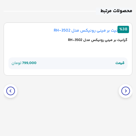
محصولات مرتبط
%38
گرانیت بر مینی رونیکس مدل RH-3502
قیمت
799,000
تومان