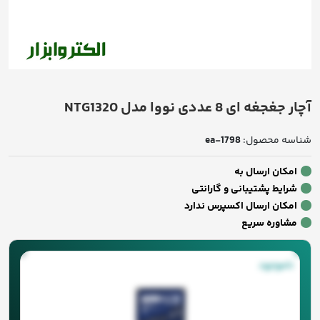
آچار جغجغه ای 8 عددی نووا مدل NTG1320
شناسه محصول:
ea-1798
امکان ارسال به
شرایط پشتیبانی و گارانتی
امکان ارسال اکسپرس ندارد
مشاوره سریع
ناموجود