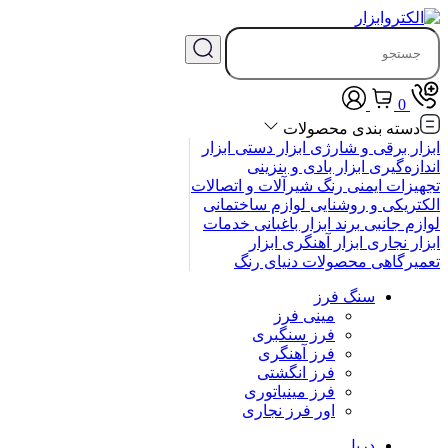
0
دسته بندی محصولات
ابزار برقی و شارژی
ابزار دستی
ابزار
اندازه‌گیری
ابزار بادی و بنزینی
تجهیزات ایمنی
رنگ
شیرآلات و اتصالات
الکتریکی و روشنایی
لوازم ساختمانی
لوازم جانبی
برند
ابزار باغبانی
خدمات
ابزار نجاری
ابزار آهنگری
ابزار
تعمیرگاهی
محصولات
دنیای رنگ
سنگ فرز
مینی فرز
فرز سنگبری
فرز آهنگری
فرز انگشتی
فرز مینیاتوری
اور فرز نجاری
دریل