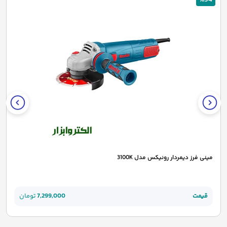
مینی فرز دیمردار رونیکس مدل 3100K
قیمت
7,299,000
تومان