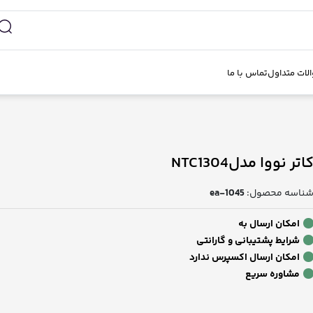
لات متداول
تماس با ما
اتر نووا مدلNTC1304
ناسه محصول:
ea-1045
امکان ارسال به
شرایط پشتیبانی و گارانتی
امکان ارسال اکسپرس ندارد
مشاوره سریع