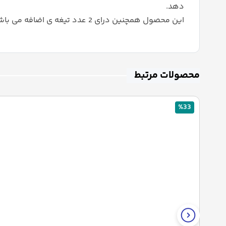
دهد.
این محصول همچنین درای 2 عدد تیغه ی اضافه می باشد که قابلتعویض با تیغه قبلی است.
محصولات مرتبط
%33