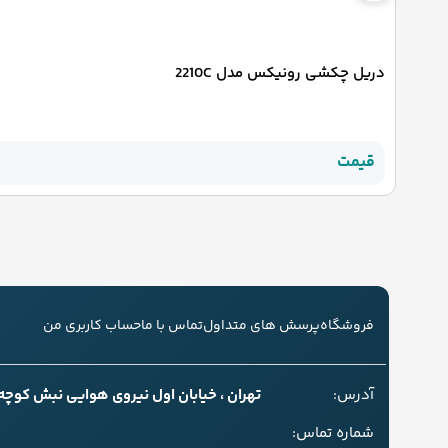
دریل چکشی رونیکس مدل 2210C
قیمت
فروشگاه
پرسش های متداول
تماس با ما
حساب کاربری من
آدرس:
تهران ، خیابان اول نیروی هوایی نبش کوچه سل
شماره تماس: