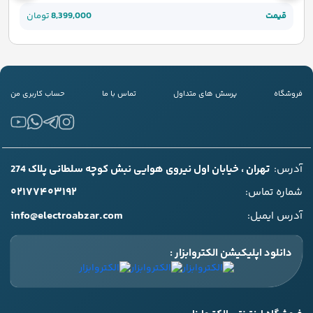
قیمت
8,399,000
تومان
فروشگاه
پرسش های متداول
تماس با ما
حساب کاربری من
آدرس:
تهران ، خیابان اول نیروی هوایی نبش کوچه سلطانی پلاک 274
۰۲۱۷۷۴۰۳۱۹۲
شماره تماس:
info@electroabzar.com
آدرس ایمیل:
دانلود اپلیکیشن الکتروابزار :