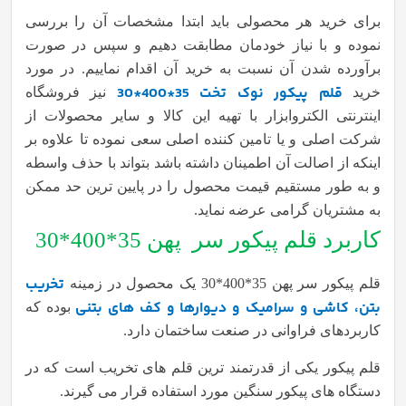
برای خرید هر محصولی باید ابتدا مشخصات آن را بررسی
نموده و با نیاز خودمان مطابقت دهیم و سپس در صورت
برآورده شدن آن نسبت به خرید آن اقدام نماییم. در مورد
قلم پیکور نوک تخت 35*400*30
خرید
نیز فروشگاه
اینترنتی الکتروابزار با تهیه این کالا و سایر محصولات از
شرکت اصلی و یا تامین کننده اصلی سعی نموده تا علاوه بر
اینکه از اصالت آن اطمینان داشته باشد بتواند با حذف واسطه
و به طور مستقیم قیمت محصول را در پایین ترین حد ممکن
به مشتریان گرامی عرضه نماید.
کاربرد قلم پیکور سر
پهن 35*400*30
تخریب
قلم پیکور سر پهن 35*400*30 یک محصول در زمینه
بتن، کاشی و سرامیک و دیوارها و کف های بتنی
بوده که
کاربردهای فراوانی در صنعت ساختمان دارد.
قلم پیکور یکی از قدرتمند ترین قلم های تخریب است که در
دستگاه های پیکور سنگین مورد استفاده قرار می گیرند.