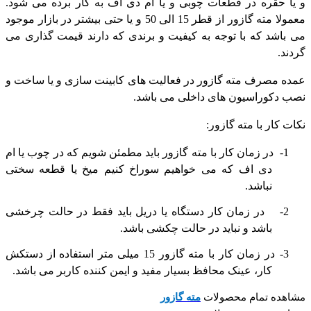
و یا حقره در قطعات چوبی و یا ام دی اف به کار برده می شود.
معمولا مته گازور از قطر 15 الی 50 و یا حتی بیشتر در بازار موجود
می باشد که با توجه به کیفیت و برندی که دارند قیمت گذاری می
گردند.
عمده مصرف مته گازور در فعالیت های کابینت سازی و یا ساخت و
نصب دکوراسیون های داخلی می باشد.
نکات کار با مته گازور:
1-
در زمان کار با مته گازور باید مطمئن شویم که در چوب یا ام
دی اف که می خواهیم سوراخ کنیم میخ یا قطعه سختی
نباشد.
2-
در زمان کار دستگاه یا دریل باید فقط در حالت چرخشی
باشد و نباید در حالت چکشی باشد.
3-
در زمان کار با مته گازور 15 میلی متر استفاده از دستکش
کار، عینک محافظ بسیار مفید و ایمن کننده کاربر می باشد.
مشاهده تمام محصولات
مته گازور