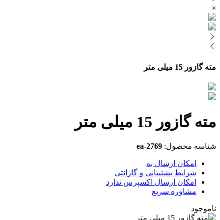
×
مته گازور 15 میلی متر
مته گازور 15 میلی متر
شناسه محصول:
ea-2769
امکان ارسال به
شرایط پشتیبانی و گارانتی
امکان ارسال اکسپرس ندارد
مشاوره سریع
ناموجود