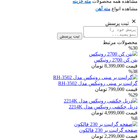
مشاهده همه محصولات
مته خزینه
مشاهده انواع
مته آهن
ثبت پرسش
ثبت پرسش
محصولات مرتبط
%30
بتن کن 2700 رونیکس
قیمت
8,399,000
تومان
%38
گرانیت بر مینی رونیکس مدل RH-3502
قیمت
799,000
تومان
%29
دریل چکشی رونیکس مدل 2214K
قیمت
4,999,000
تومان
%8
صفحه گرانیت بر 230 فالکون
قیمت
2,299,000
تومان