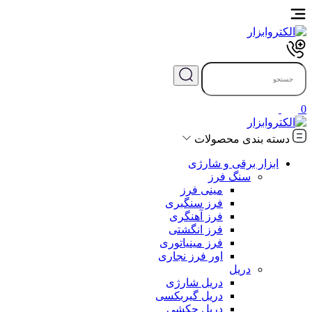
0
دسته بندی محصولات
ابزار برقی و شارژی
سنگ فرز
مینی فرز
فرز سنگبری
فرز آهنگری
فرز انگشتی
فرز مینیاتوری
اور فرز نجاری
دریل
دریل شارژی
دریل گیربکسی
دریل چکشی