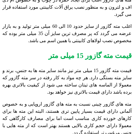
اف و لترون و به منظور نصب یراق آلات کابینتی مورد استفاده قرار
می گیرد.
اغلب مته گازور از سایز حدود 10 الی 60 میلی متر تولید و به بازار
عرضه می گردد که پر مصرف ترین سایز آن 35 میلی متر بوده که
مخصوص نصب لولاهای کابینتی با همین اسم می باشد.
قیمت مته گازور 15 میلی متر
قیمت مته گازور 15 میلی متر نیز مانند سایر مته ها به جنس، برند و
سایز مته بستگی دارد. هر چه مواد به کار رفته در سر مته گازور که
معمولا از الماسه های تیتان ساخته می شود از کیفیت بالاتری بهره
برده باشد دارای قیمت بالاتری نیز خواهد بود.
مته های گازور چینی نسبت به مته های گازور اروپایی و به خصوص
آلمانی دارای قیمت بسیار پایین تری هستند، البته این مته ها برای
کارهای خورده کاری مناسب است اما برای مصارف کارگاهی که
معمولا دارای حجم کاری بالایی هستند بهتر است که از مته هایی با
جنس مرغوب تر استفاده گردد.