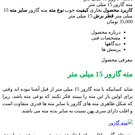
مته گازور 15 میلی متر
کاربرد محصول
نجاری
کیفیت
خوب
نوع مته
مته گازور
سایز مته
15
میلی متر
قطر برش
15 میلی متر
35,000
تومان
درباره محصول
مشخصات فنی
دیدگاهها
پرسش ها
معرفی محصول
مته گازور 15 میلی متر
شاید کسانیکه با مته گازور 15 میلی متر از قبل آشنا نبوده اند وقتی
برای اولین بار این مته را ببینند فکر نکنند که نوعی مته باشد، زیرا
که شکل ظاهری مته های گازور با سایر مته ها قدری متفاوت است
و اغلب دارای سری پهن نسبت به سایر بدنه مته می باشند.
مته های گازور اغلب برای ایجاد حفره در چوب و به خصوص ام دی