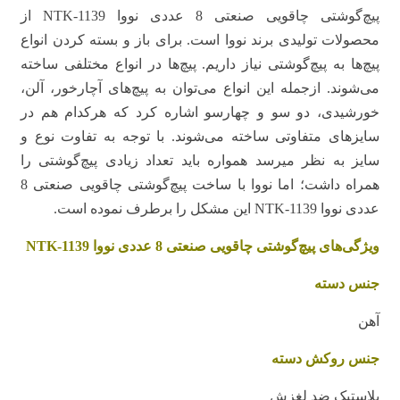
پیچ‌گوشتی چاقویی صنعتی 8 عددی نووا NTK-1139 از
محصولات تولیدی برند نووا است. برای باز و بسته کردن انواع
پیچ‌ها به پیچ‌گوشتی نیاز داریم. پیچ‌ها در انواع مختلفی ساخته
می‌شوند. ازجمله این انواع می‌توان به پیچ‌های آچارخور، آلن،
خورشیدی، دو سو و چهارسو اشاره کرد که هرکدام هم در
سایزهای متفاوتی ساخته می‌شوند. با توجه به تفاوت نوع و
سایز به نظر می­رسد همواره باید تعداد زیادی پیچ‌گوشتی را
همراه داشت؛ اما نووا با ساخت پیچ‌گوشتی چاقویی صنعتی 8
عددی نووا NTK-1139 این مشکل را برطرف نموده است.
ویژگی‌های پیچ‌گوشتی چاقویی صنعتی 8 عددی نووا
NTK-1139
جنس دسته
آهن
جنس روکش دسته
پلاستیک ضد لغزش