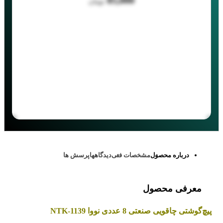
85,000
تومان
درباره محصول
مشخصات فنی
دیدگاهها
پرسش ها
معرفی محصول
پیچ‌گوشتی چاقویی صنعتی 8 عددی نووا
NTK-1139