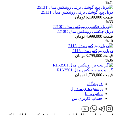
%21
دریل پیچ گوشتی برقی رونیکس مدل 2513T
قیمت
6,199,000
تومان
%33
دریل چکشی رونیکس مدل 2210C
قیمت
4,999,000
تومان
%10
دریل رونیکس مدل 2113
قیمت
3,799,000
تومان
%36
گرانیت بر رونیکس مدل RH-3501
قیمت
1,739,000
تومان
فروشگاه
پرسش های متداول
تماس با ما
حساب کاربری من