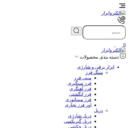
0
دسته بندی محصولات
ابزار برقی و شارژی
سنگ فرز
مینی فرز
فرز سنگبری
فرز آهنگری
فرز انگشتی
فرز مینیاتوری
اور فرز نجاری
دریل
دریل شارژی
دریل گیربکسی
دریل چکشی