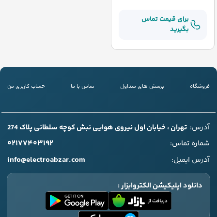
برای قیمت تماس
بگیرید
فروشگاه
پرسش های متداول
تماس با ما
حساب کاربری من
آدرس:
تهران ، خیابان اول نیروی هوایی نبش کوچه سلطانی پلاک 274
۰۲۱۷۷۴۰۳۱۹۲
شماره تماس:
info@electroabzar.com
آدرس ایمیل:
دانلود اپلیکیشن الکتروابزار :