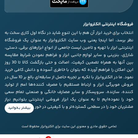
فروشگاه اینترنتی الکتروابزار
انتخاب برای خرید ابزار آن هم با این تنوع شاید در نگاه اول کاری سخت به
نظر برسد، اما اینجا یعنی وب سایت الکتروابزار به عنوان یک فروشگاه
اینترنتی ابزار با تهیه و تامین لیست جامعی از انواع ابزار‌های برقی، دستی،
شارژی، بنزینی و سایر لوازم جانبی ابزار و فراهم نمودن شرایط مقایسه
بین آنها به همراه تضمین کیفیت، اصالت و حتی بازگشت کالا تا 30 روز
این امکان را فراهم آورده که بتوان با خاطری آسوده و دانش کافی خرید
نمود. ما در الکتروابزار با تکیه بر تجربه حاصل از سابقه‌ای بالغ بر 10 سال در
فروش مویرگی ابزار و ارتباط مستقیم با مصرف کننده‌ها اعم از تولید
کننده، سازنده، سرویسکار و سایر مصارف خانگی و صنعتی تمام سعی
خود را نموده‌ایم تا به عنوان یک ابزار فروشی اینترنتی بتوانیم نیاز
مشتریان خود را در سطحی کسترده‌تر و با کیفیتی در خور برآورده کنیم.
تمامی حقوق مادی و معنوی این سایت برای الکتروابزار محفوظ است