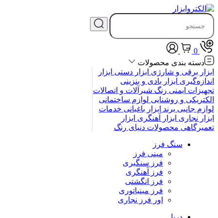
0
دسته بندی محصولات
ابزار برقی و شارژی
ابزار دستی
ابزار
اندازه‌گیری
ابزار بادی و بنزینی
تجهیزات ایمنی
رنگ
شیرآلات و اتصالات
الکتریکی و روشنایی
لوازم ساختمانی
لوازم جانبی
برند
ابزار باغبانی
خدمات
ابزار نجاری
ابزار آهنگری
ابزار
تعمیرگاهی
محصولات
دنیای رنگ
سنگ فرز
مینی فرز
فرز سنگبری
فرز آهنگری
فرز انگشتی
فرز مینیاتوری
اور فرز نجاری
دریل