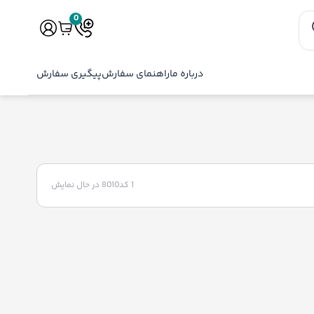
0
درباره ما
راهنمای سفارش
پیگیری سفارش
1 کد8010
در حال نمایش