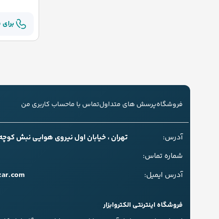
برای 
فروشگاه
پرسش های متداول
تماس با ما
حساب کاربری من
آدرس:
تهران ، خیابان اول نیروی هوایی نبش کوچه سل
شماره تماس:
zar.com
آدرس ایمیل:
فروشگاه اینترنتی الکتروابزار