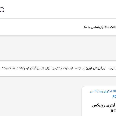
لات متداول
تماس با ما
پرفروش ترین
پربازدید ترین
جدیدترین
ارزان ترین
گران ترین
تخفیف خورده
مپ باد 80 لیتری رونیکس