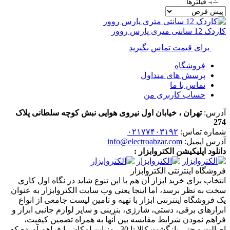
فیلترها
کاردک 12 سانتی متری پارس روور
برای قیمت تماس بگیرید
فروشگاه
پرسش های متداول
تماس با ما
حساب کاربری من
آدرس:
تهران ، خیابان اول نیروی هوایی نبش کوچه سلطانی پلاک
274
شماره تماس:
۰۲۱۷۷۴۰۳۱۹۲
آدرس ایمیل:
info@electroabzar.com
دانلود اپلیکیشن الکتروابزار :
فروشگاه اینترنتی الکتروابزار
انتخاب برای خرید ابزار آن هم با این تنوع شاید در نگاه اول کاری
سخت به نظر برسد، اما اینجا یعنی وب سایت الکتروابزار به عنوان
یک فروشگاه اینترنتی ابزار با تهیه و تامین لیست جامعی از انواع
ابزار‌های برقی، دستی، شارژی، بنزینی و سایر لوازم جانبی ابزار و
فراهم نمودن شرایط مقایسه بین آنها به همراه تضمین کیفیت،
اصالت و حتی بازگشت کالا تا 30 روز این امکان را فراهم آورده که