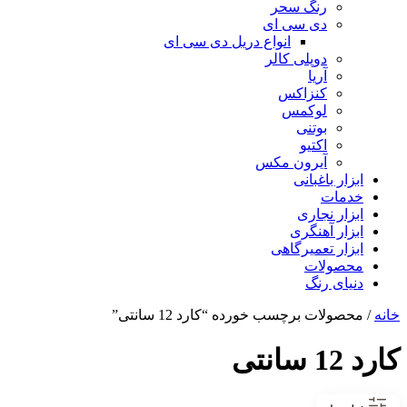
رنگ سحر
دی سی ای
انواع دریل دی سی ای
دوپلی کالر
آریا
کنزاکس
لوکمس
بوتنی
اکتیو
آیرون مکس
ابزار باغبانی
خدمات
ابزار نجاری
ابزار آهنگری
ابزار تعمیرگاهی
محصولات
دنیای رنگ
خانه
/ محصولات برچسب خورده “کارد 12 سانتی”
کارد 12 سانتی