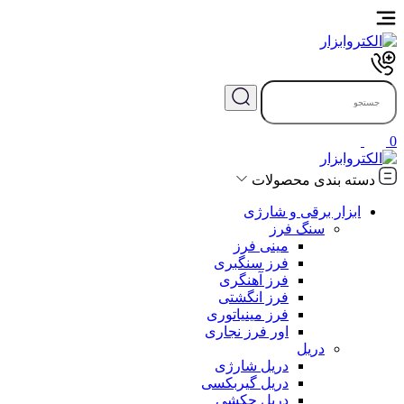
0
دسته بندی محصولات
ابزار برقی و شارژی
سنگ فرز
مینی فرز
فرز سنگبری
فرز آهنگری
فرز انگشتی
فرز مینیاتوری
اور فرز نجاری
دریل
دریل شارژی
دریل گیربکسی
دریل چکشی