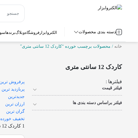
دسته بندی محصولات
الکتروابزار
فروشگاه
وبلاگ
برندها
سوا
خانه
/ محصولات برچسب خورده “کاردک 12 سانتی متری”
کاردک 12 سانتی متری
فیلترها :
پرفروش ترین
فیلتر قیمت
پربازدید ترین
جدیدترین
فیلتر براساس دسته بندی ها
ارزان ترین
گران ترین
تخفیف خورده
1 کاردک 12 سانتی متری