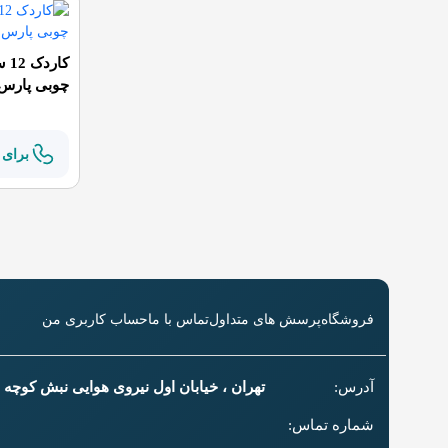
کار
چوبی پارس 
برای 
فروشگاه
پرسش های متداول
تماس با ما
حساب کاربری من
آدرس:
تهران ، خیابان اول نیروی هوایی نبش کوچه سل
شماره تماس: