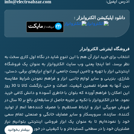
آدرس ایمیل:
info@electroabzar.com
دانلود اپلیکیشن الکتروابزار :
فروشگاه اینترنتی الکتروابزار
انتخاب برای خرید ابزار آن هم با این تنوع شاید در نگاه اول کاری سخت به
نظر برسد، اما اینجا یعنی وب سایت الکتروابزار به عنوان یک فروشگاه
اینترنتی ابزار با تهیه و تامین لیست جامعی از انواع ابزار‌های برقی، دستی،
شارژی، بنزینی و سایر لوازم جانبی ابزار و فراهم نمودن شرایط مقایسه
بین آنها به همراه تضمین کیفیت، اصالت و حتی بازگشت کالا تا 30 روز
این امکان را فراهم آورده که بتوان با خاطری آسوده و دانش کافی خرید
نمود. ما در الکتروابزار با تکیه بر تجربه حاصل از سابقه‌ای بالغ بر 10 سال در
فروش مویرگی ابزار و ارتباط مستقیم با مصرف کننده‌ها اعم از تولید
کننده، سازنده، سرویسکار و سایر مصارف خانگی و صنعتی تمام سعی
خود را نموده‌ایم تا به عنوان یک ابزار فروشی اینترنتی بتوانیم نیاز
مشتریان خود را در سطحی کسترده‌تر و با کیفیتی در خور برآورده کنیم.