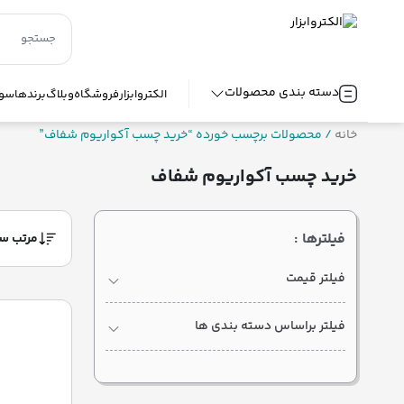
دسته بندی محصولات
الکتروابزار
فروشگاه
وبلاگ
برندها
سوا
خانه
/ محصولات برچسب خورده “خرید چسب آکواریوم شفاف”
خرید چسب آکواریوم شفاف
فیلترها :
فیلتر قیمت
فیلتر براساس دسته بندی ها