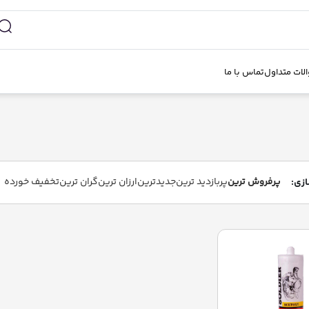
لات متداول
تماس با ما
پرفروش ترین
پربازدید ترین
جدیدترین
ارزان ترین
گران ترین
تخفیف خورده