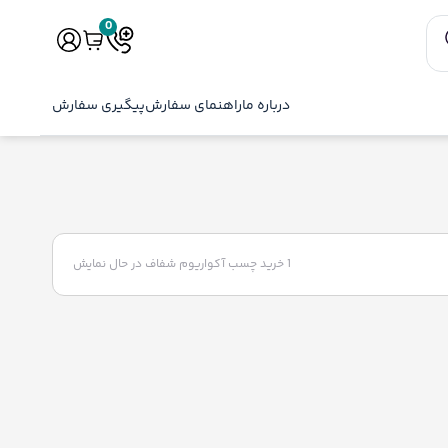
0
درباره ما
راهنمای سفارش
پیگیری سفارش
1 خرید چسب آکواریوم شفاف
در حال نمایش