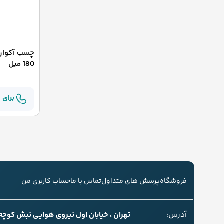
چسب آکوار
180 میل
برای 
فروشگاه
پرسش های متداول
تماس با ما
حساب کاربری من
آدرس:
تهران ، خیابان اول نیروی هوایی نبش کوچه سل