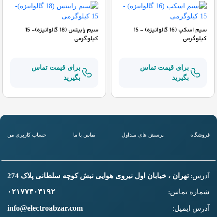
سیم اسکپ (16 گالوانیزه) - 15
سیم رابیتس (18 گالوانیزه)- 15
کیلوگرمی
کیلوگرمی
برای قیمت تماس
برای قیمت تماس
بگیرید
بگیرید
فروشگاه
پرسش های متداول
تماس با ما
حساب کاربری من
آدرس:
تهران ، خیابان اول نیروی هوایی نبش کوچه سلطانی پلاک 274
۰۲۱۷۷۴۰۳۱۹۲
شماره تماس:
info@electroabzar.com
آدرس ایمیل: