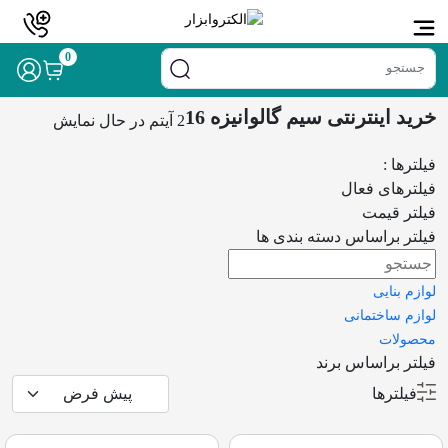
خانه
/ محصولات برچسب خورده “خرید اینترنتی سیم گالوانیزه 16”
0
خرید اینترنتی سیم گالوانیزه 16
2 آیتم
در حال نمایش
فیلترها :
فیلترهای فعال
فیلتر قیمت
فیلتر براساس دسته بندی ها
لوازم بنایی
لوازم ساختمانی
محصولات
فیلتر براساس برند
فیلترها