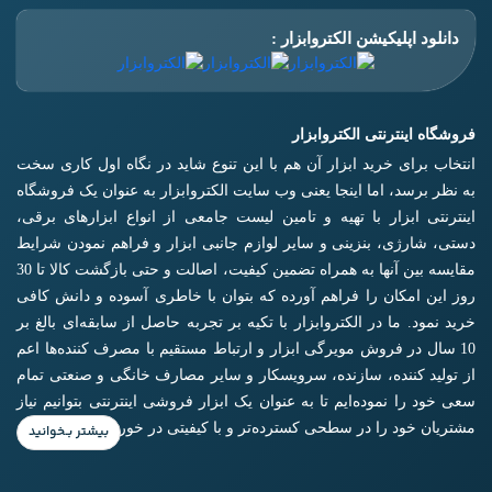
دانلود اپلیکیشن الکتروابزار :
فروشگاه اینترنتی الکتروابزار
انتخاب برای خرید ابزار آن هم با این تنوع شاید در نگاه اول کاری سخت
به نظر برسد، اما اینجا یعنی وب سایت الکتروابزار به عنوان یک فروشگاه
اینترنتی ابزار با تهیه و تامین لیست جامعی از انواع ابزار‌های برقی،
دستی، شارژی، بنزینی و سایر لوازم جانبی ابزار و فراهم نمودن شرایط
مقایسه بین آنها به همراه تضمین کیفیت، اصالت و حتی بازگشت کالا تا 30
روز این امکان را فراهم آورده که بتوان با خاطری آسوده و دانش کافی
خرید نمود. ما در الکتروابزار با تکیه بر تجربه حاصل از سابقه‌ای بالغ بر
10 سال در فروش مویرگی ابزار و ارتباط مستقیم با مصرف کننده‌ها اعم
از تولید کننده، سازنده، سرویسکار و سایر مصارف خانگی و صنعتی تمام
سعی خود را نموده‌ایم تا به عنوان یک ابزار فروشی اینترنتی بتوانیم نیاز
مشتریان خود را در سطحی کسترده‌تر و با کیفیتی در خور برآورده کنیم.