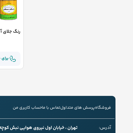
رنگ جلای آ
برای 
فروشگاه
پرسش های متداول
تماس با ما
حساب کاربری من
آدرس:
تهران ، خیابان اول نیروی هوایی نبش کوچه سل