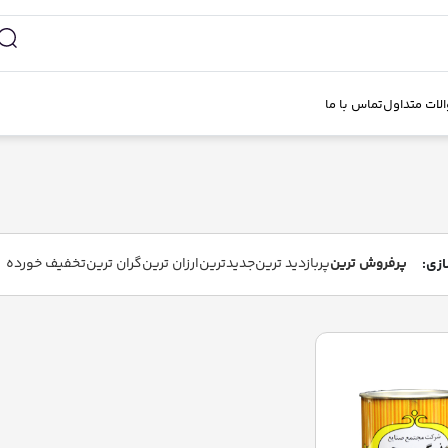
لات متداول
تماس با ما
پرفروش ترین
پربازدید ترین
جدیدترین
ارزان ترین
گران ترین
تخفیف خورده