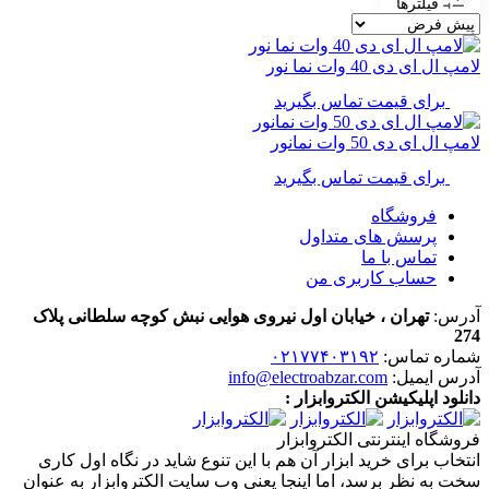
فیلترها
لامپ ال ای دی 40 وات نما نور
برای قیمت تماس بگیرید
لامپ ال ای دی 50 وات نمانور
برای قیمت تماس بگیرید
فروشگاه
پرسش های متداول
تماس با ما
حساب کاربری من
آدرس:
تهران ، خیابان اول نیروی هوایی نبش کوچه سلطانی پلاک
274
شماره تماس:
۰۲۱۷۷۴۰۳۱۹۲
آدرس ایمیل:
info@electroabzar.com
دانلود اپلیکیشن الکتروابزار :
فروشگاه اینترنتی الکتروابزار
انتخاب برای خرید ابزار آن هم با این تنوع شاید در نگاه اول کاری
سخت به نظر برسد، اما اینجا یعنی وب سایت الکتروابزار به عنوان