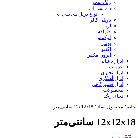
رنگ سحر
دی سی ای
انواع دریل دی سی ای
دوپلی کالر
آریا
کنزاکس
لوکمس
بوتنی
اکتیو
آیرون مکس
ابزار باغبانی
خدمات
ابزار نجاری
ابزار آهنگری
ابزار تعمیرگاهی
محصولات
دنیای رنگ
خانه
/ محصول ابعاد / 12x12x18 سانتی‌متر
12x12x18 سانتی‌متر