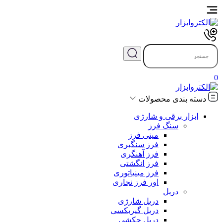
0
دسته بندی محصولات
ابزار برقی و شارژی
سنگ فرز
مینی فرز
فرز سنگبری
فرز آهنگری
فرز انگشتی
فرز مینیاتوری
اور فرز نجاری
دریل
دریل شارژی
دریل گیربکسی
دریل چکشی