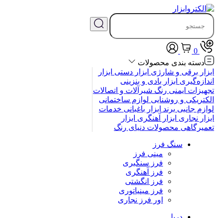
0
دسته بندی محصولات
ابزار برقی و شارژی
ابزار دستی
ابزار
اندازه‌گیری
ابزار بادی و بنزینی
تجهیزات ایمنی
رنگ
شیرآلات و اتصالات
الکتریکی و روشنایی
لوازم ساختمانی
لوازم جانبی
برند
ابزار باغبانی
خدمات
ابزار نجاری
ابزار آهنگری
ابزار
تعمیرگاهی
محصولات
دنیای رنگ
سنگ فرز
مینی فرز
فرز سنگبری
فرز آهنگری
فرز انگشتی
فرز مینیاتوری
اور فرز نجاری
دریل