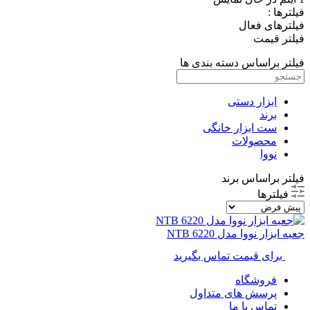
فیلترها :
فیلترهای فعال
فیلتر قیمت
فیلتر براساس دسته بندی ها
ابزار دستی
برند
ست ابزار خانگی
محصولات
نووا
فیلتر براساس برند
فیلترها
جعبه ابزار نووا مدل NTB 6220
برای قیمت تماس بگیرید
فروشگاه
پرسش های متداول
تماس با ما