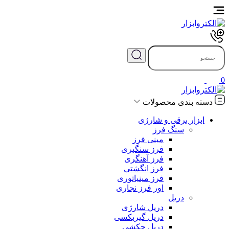
0
دسته بندی محصولات
ابزار برقی و شارژی
سنگ فرز
مینی فرز
فرز سنگبری
فرز آهنگری
فرز انگشتی
فرز مینیاتوری
اور فرز نجاری
دریل
دریل شارژی
دریل گیربکسی
دریل چکشی