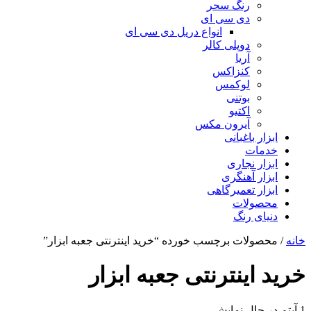
رنگ سحر
دی سی ای
انواع دریل دی سی ای
دوپلی کالر
آریا
کنزاکس
لوکمس
بوتنی
اکتیو
آیرون مکس
ابزار باغبانی
خدمات
ابزار نجاری
ابزار آهنگری
ابزار تعمیرگاهی
محصولات
دنیای رنگ
خانه
/ محصولات برچسب خورده “خرید اینترنتی جعبه ابزار”
خرید اینترنتی جعبه ابزار
1 آیتم
در حال نمایش